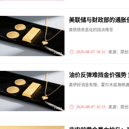
美联储与财政部的通胀
美债债务恶化的拐点降至
2026-08-07 18:32
来源：原
美伊好消息有限、霍尔木兹海峡
2026-08-07 16:33
来源：原