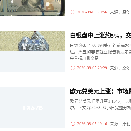
2026-08-05 20:56
来源：原
白银盘中上涨约5%，交
白银突破了 60.894美元的前高水
进。周五的非农就业报告将决定
会重振加息交易。
2026-08-05 20:29
来源：原
欧元兑美元上涨：市场
欧元兑美元汇率升至1.1543
炉。下文为2026年8月5日完整分
2026-08-05 19:16
来源：原