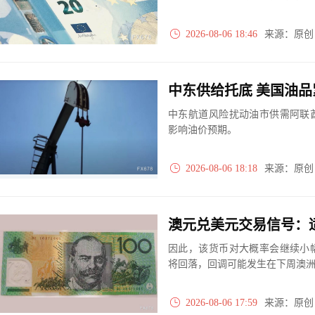
2026-08-06 18:46
来源：原
中东供给托底 美国油品
中东航道风险扰动油市供需阿联
影响油价预期。
2026-08-06 18:18
来源：原
因此，该货币对大概率会继续小
将回落，回调可能发生在下周澳
2026-08-06 17:59
来源：原