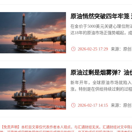
在金价于5000美元关键心理位
达18年的原油市场正强势崛起，
2026-02-25 17:29
来源：原
原油过剩是烟雾弹？油
新年开年，全球原油市场就陷入
涨，特别是在供给持续过剩的过
2026-02-17 14:15
来源：原
【免责声明】本栏目文章仅代表作者本人观点，与汇通财经无关。汇通财经对文中陈