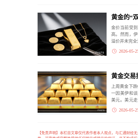
金价当前受到
高。然而，伊
溢价并未完全
2026-05-2
上周黄金下跌
一因美伊和谈
美元。美元走
挑战，黄...
2026-05-2
【免责声明】本栏目文章仅代表作者本人观点，与汇通财经无