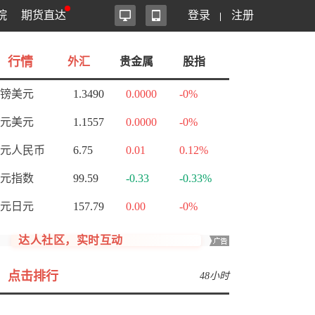
院
期货直达
登录
注册
行情
外汇
贵金属
股指
镑美元
1.3490
0.0000
-0%
元美元
1.1557
0.0000
-0%
元人民币
6.75
0.01
0.12%
元指数
99.59
-0.33
-0.33%
元日元
157.79
0.00
-0%
达人社区，实时互动
点击排行
48小时