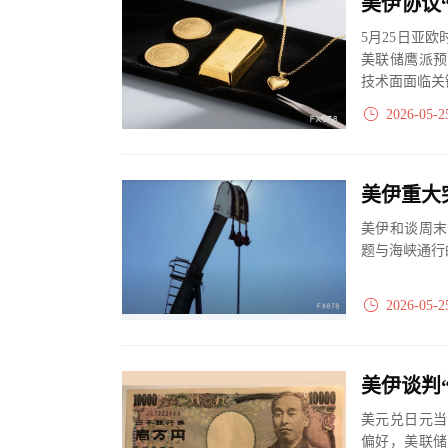
5月25日亚
美联储鹰派预
技术面面临关
2026-05-2
美伊重大
美伊和谈周末
题与海峡通行
2026-05-2
美元兑日元当
偏好，美联储