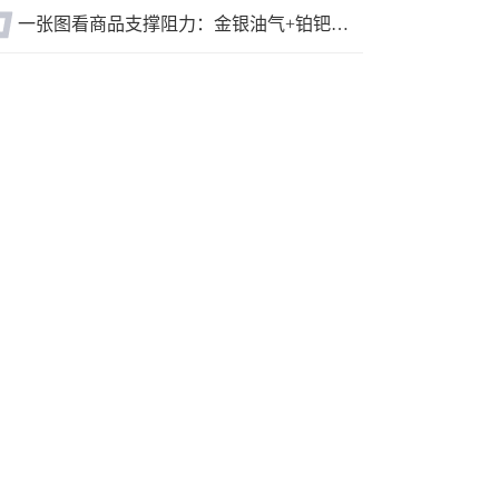
一张图看商品支撑阻力：金银油气+铂钯铜农产品期货(2026年8月7日)