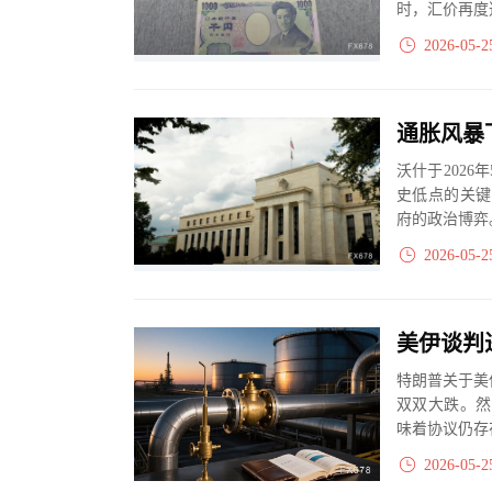
时，汇价再度
2026-05-2
沃什于202
史低点的关键
府的政治博弈
2026-05-2
美伊谈判
特朗普关于美
双双大跌。然
味着协议仍存
2026-05-2