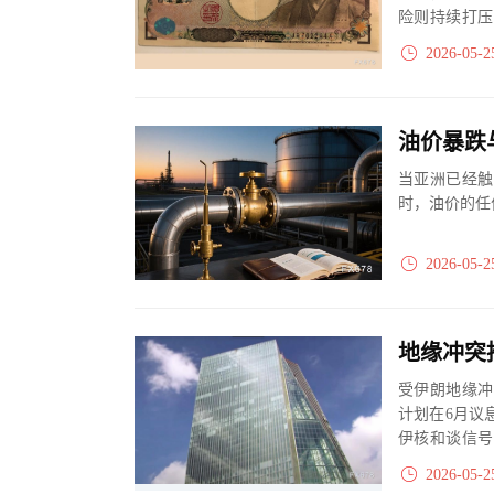
险则持续打压
体基本面环境仍
2026-05-2
油价暴跌
当亚洲已经触
时，油价的任
2026-05-2
受伊朗地缘冲
计划在6月议
伊核和谈信号
持审慎态度，将
2026-05-2