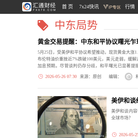
首 页
7x24快讯
行情
中东局势
5月25日，受美伊和平协议希望推动，现货黄金大涨1.4
布伦特油价重挫近7%跌破100美元，美元走弱，缓
加息预期。尽管谈判仍存分歧，和平曙光已显著提
维持强势...
2026-05-26 07:30
来源：原创 编辑：
美伊和谈
美伊和谈内容
全球市场？
2026-05-2