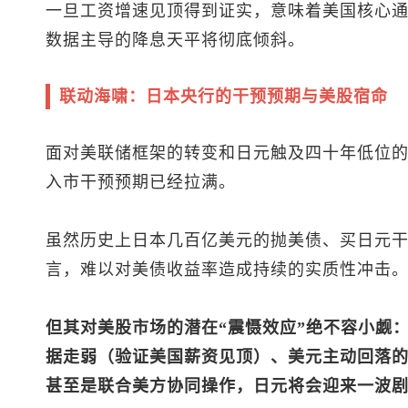
一旦工资增速见顶得到证实，意味着美国核心通
数据主导的降息天平将彻底倾斜。
联动海啸：日本央行的干预预期与美股宿命
面对美联储框架的转变和日元触及四十年低位
入市干预预期已经拉满。
虽然历史上日本几百亿美元的抛美债、买日元
言，难以对美债收益率造成持续的实质性冲击
但其对美股市场的潜在“震慑效应”绝不容小觑
据走弱（验证美国薪资见顶）、美元主动回落
甚至是联合美方协同操作，日元将会迎来一波