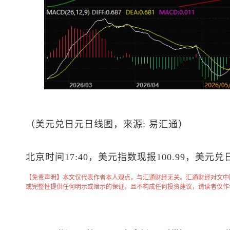
（
美元兑日元
日线图，来源: 易汇通）
北京时间17:40，
美元指数
现报100.99，
美元兑
【免责声明】本文仅代表作者本人观点，与汇通财经无关。汇通财经对文中
或完整性提供任何明示或暗示的保证，且不构成任何投资建议，请读者仅作