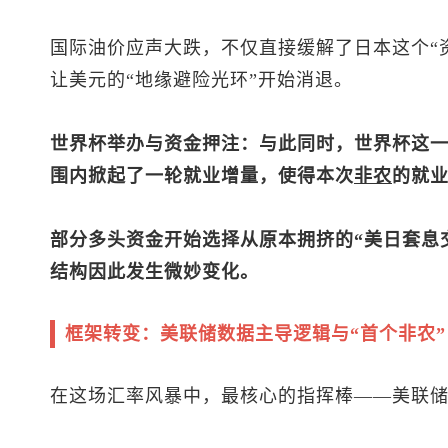
国际油价应声大跌，不仅直接缓解了日本这个“
让美元的“地缘避险光环”开始消退。
世界杯举办与资金押注：与此同时，世界杯这
围内掀起了一轮就业增量，使得本次
非农
的就
部分多头资金开始选择从原本拥挤的“美日套息
结构因此发生微妙变化。
框架转变：美联储数据主导逻辑与“首个非农”
在这场汇率风暴中，最核心的指挥棒——美联