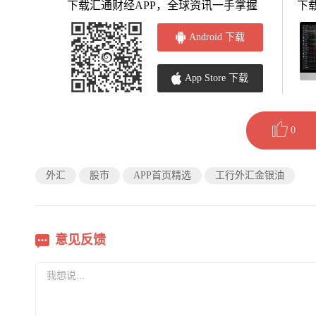
下载汇通财经APP，全球资讯一手掌握
下
Android 下载
App Store 下载
0
外汇
股市
APP首页精选
工行外汇金银油
意见反馈