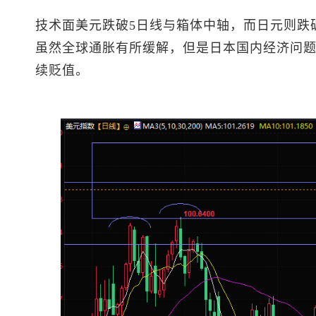
技术面美元跌破5日线与箱体中轴，而日元则跌
虽然全球通胀有所缓解，但是日本国内经济问
续贬值。