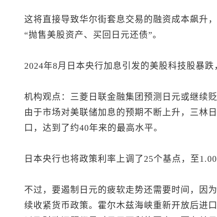
这将直接导致华尔街套息交易的融资成本飙升
“抛售美股资产、买回日元还债”。
2024年8月日本央行加息引发的美股科技股暴
机构观点：三菱日联金融集团预测日元或继续
由于市场对美联储加息的预期不断上升，三林日联
口，达到了约40年来的最高水平。
日本央行也将政策利率上调了25个基点，至1.
不过，要遏制日元的疲软走势还需要时间，因
续收紧货币政策。霍尔木兹海峡重新开放后进