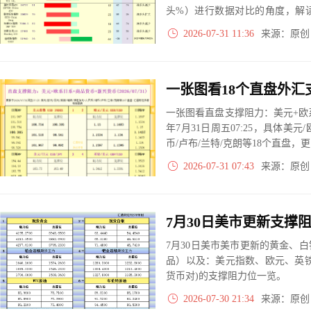
头%）进行数据对比的角度，解
大、净多头减小、净空头无变动
2026-07-31 11:36
来源：原
实际数据对比结果对应展示其中
一张图看直盘支撑阻力：美元+欧系
年7月31日周五07:25，具体美元
币/卢布/兰特/克朗等18个直盘
2026-07-31 07:43
来源：原
7月30日美市美市更新的黄金、
品）以及：美元指数、欧元、英
货币对)的支撑阻力位一览。
2026-07-30 21:34
来源：原