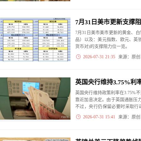
7月31日美市美市更新的黄金、
品）以及：美元指数、欧元、英
货币对)的支撑阻力位一览。
2026-07-31 21:35
来源：原
英国央行维持政策利率在3.75
靠近加息决定。由于英国通胀压
不过，央行仍保留必要时采取行
内部对于未来通胀风险仍存在分
2026-07-31 15:41
来源：原