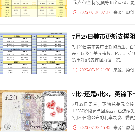
币/卢布/兰特/克朗等18个直盘
2026-07-30 07:37
来源：原
7月29日美市美市更新的黄金、
品）以及：美元指数、欧元、英
货币对)的支撑阻力位一览。
2026-07-29 21:20
来源：原
7月29日周三，英镑兑美元交投
1.3557阶段高点回落后，已连
7月30日将公布的利率决议、委
估。
2026-07-29 15:45
来源：原