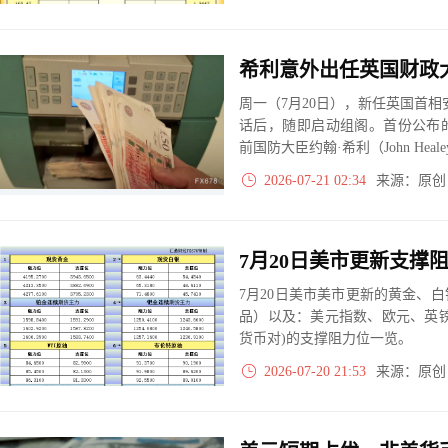
周一（7月20日），新任英国首相
话后，随即启动组阁。首份公布
前国防大臣约翰·希利（John Hea
2026-07-21 02:34
来源：原
7月20日美市美市更新的黄金、
品）以及：美元指数、欧元、英
货币对)的支撑阻力位一览。
2026-07-20 21:53
来源：原