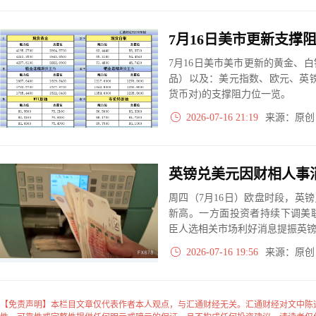
7月16日美市美市更新的黄金、
品）以及：美元指数、欧元、英
货币对)的支撑阻力位一览。
2026-07-16 21:19
来源：原
周四（7月16日）欧盘时段，英镑
新高。一方面投资者持续下调美
臣人选相关市场利好消息提振英
2026-07-16 19:56
来源：原
【免责声明】本栏目文章仅代表作者本人观点，与汇通财经无关。汇通财经对文中陈