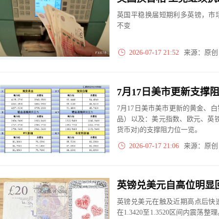
英国平稳换届短期利多英镑，市
不变
2026-07-17 21:52
来源：原
7月17日美市美市更新的黄金、
品）以及：美元指数、欧元、英
货币对)的支撑阻力位一览。
2026-07-17 21:06
来源：原
英镑兑美元自高位明显
英镑兑美元在触及近期高点后快
在1.3420至1.3520区间内