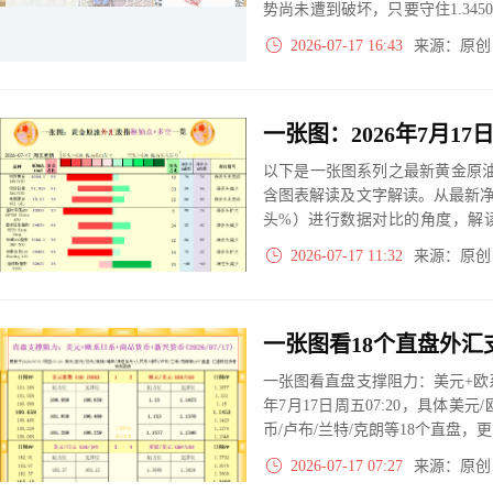
势尚未遭到破坏，只要守住1.345
近的重要阻力。市场继续关注英
2026-07-17 16:43
来源：原
变化，为英镑下一阶段运行提供
以下是一张图系列之最新黄金原油
含图表解读及文字解读。从最新
头%）进行数据对比的角度，解
大、净多头减小、净空头无变动
2026-07-17 11:32
来源：原
实际数据对比结果对应展示其中
一张图看直盘支撑阻力：美元+欧系
年7月17日周五07:20，具体美元
币/卢布/兰特/克朗等18个直盘
2026-07-17 07:27
来源：原