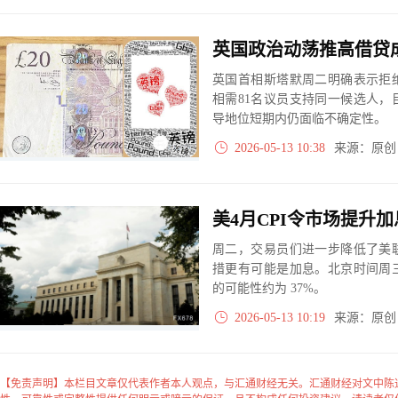
英国首相斯塔默周二明确表示拒
相需81名议员支持同一候选人
导地位短期内仍面临不确定性。
2026-05-13 10:38
来源：原
周二，交易员们进一步降低了美
措更有可能是加息。北京时间周
的可能性约为 37%。
2026-05-13 10:19
来源：原
【免责声明】本栏目文章仅代表作者本人观点，与汇通财经无关。汇通财经对文中陈