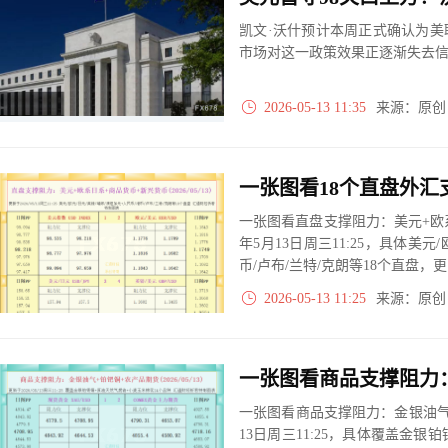
凯文·沃什预计本周正式确认为
市场对这一政策效果正逐渐失去
2026-05-13 11:35
来源：原
一张图看直盘支撑阻力：美元+欧系
年5月13日周三11:25，具体美元
币/卢布/兰特/克朗等18个直盘
2026-05-13 11:25
来源：原
一张图看商品支撑阻力：金银油气+
13日周三11:25，具体覆盖金银