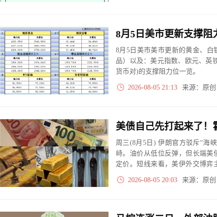
8月5日美市美市更新的黄金、
品）以及：美元指数、欧元、英
货币对)的支撑阻力位一览。
2026-08-05 21:13
来源：原
周三(8月5日) 伊朗官方驳斥“
峙。油价从低位反弹，但长端美
定价。短线来看，美伊外交博弈
朗的强硬言论相互交火，令油价
2026-08-05 20:03
来源：原