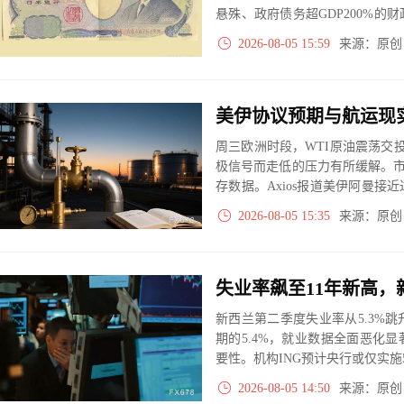
悬殊、政府债务超GDP200%
弱性。联合干预最多争取时间，
2026-08-05 15:59
来源：原
能面临新的抛压。
周三欧洲时段，WTI原油震荡交投
极信号而走低的压力有所缓解。市
存数据。Axios报道美伊阿曼
油价下有支撑上有压制。
2026-08-05 15:35
来源：原
失业率飙至11年新高
新西兰第二季度失业率从5.3%跳升
期的5.4%，就业数据全面恶化
要性。机构ING预计央行或仅实施
2026-08-05 14:50
来源：原