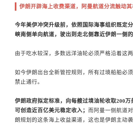
伊朗开辟海上收费渠道，阿曼航道分流触动其
今年美伊冲突升级前，依照国际海事组织既定
峡南侧单向航道，驶出则走北侧靠近伊朗一侧
由于吃水较深，多数远洋油轮必须严格沿着这
如今伊朗出台全新管控规则，所有过境船舶必
禁止通行。
伊朗政府拟定标准，向每艘过境油轮收取200
可创造近百亿美元稳定收入；
而阿曼一侧航道
朗规划的这条海上收益渠道，这也是伊朗主动