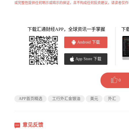
或完整性提供任何明示或暗示的保证，且不构成任何投资建议，请读者仅作
下载汇通财经APP，全球资讯一手掌握
下
Android 下载
App Store 下载
0
APP首页精选
工行外汇金银油
美元
外汇
意见反馈