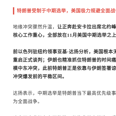
特朗普受制于中期选举，美国极力规避全面战
地缘冲突骤然升温，
让正奔赴安卡拉出席北约
核心工作重心，全部放在11月美国中期选举之
前以色列驻纽约领事亚基·达扬分析，美国根本
重启正式谈判；伊朗也精准抓住特朗普的时间
模中东冲突，此前特朗普正是依靠与伊朗签署
冲突爆发前的平稳区间。
达扬表示，中期选举是特朗普当下最高优先级
为全面战争。