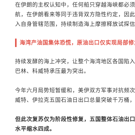
在伊朗的主权认知中，任何船只穿越海峡都必
航，在伊朗看来等同于违背双方隐性约定，因
入自身管辖范围，持续制造海上摩擦释放试探
海湾产油国集体恐慌，原油出口仅实现局部修
持续发酵的海上冲突，让整个海湾地区各国陷
巴林、科威特承压最为突出。
今年六月局势短暂缓和，美伊双方军事对抗频
威特、伊拉克五国石油日出口总量突破千万桶
但此次复苏仅为阶段性修复，五国整体石油出口
水平缩水四成。