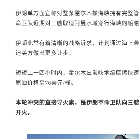
伊朗单方面宣称对整条霍尔木兹海峡拥有完整
命卫队近期对三艘取道阿曼水域穿行海峡的船
伊朗此举有着清晰的战略诉求，计划通过海上
迫美方做出更多让步。
短短二十四小时内，霍尔木兹海峡地缘摩擦快
原油
价格至76
美元
/桶。
本轮冲突的直接导火索，是伊朗革命卫队向三
开火。