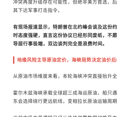
冲突再度升级存在可能性，但绝非美方首选，
其下达军事打击指令。
有现场报道显示，特朗普在北约峰会谈及这份
时态度强硬，直言这份协议已经形同废纸，不
导层行事极端，双边谈判完全是浪费时间。
地缘风险主导原油定价，海峡局势决定油价后
从原油市场维度来看，本轮海峡冲突直接抬升
霍尔木兹海峡承载全球超三成海运原油，船只
东会选择绕行更远航线，变相拉长原油运输周