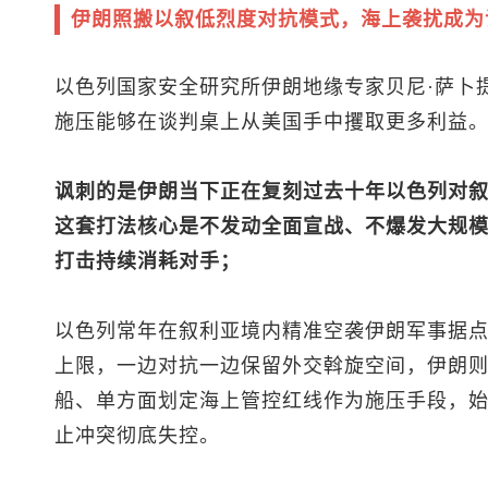
伊朗照搬以叙低烈度对抗模式，海上袭扰成为
以色列国家安全研究所伊朗地缘专家贝尼·萨卜
施压能够在谈判桌上从美国手中攫取更多利益
讽刺的是伊朗当下正在复刻过去十年以色列对叙
这套打法核心是不发动全面宣战、不爆发大规
打击持续消耗对手；
以色列常年在叙利亚境内精准空袭伊朗军事据
上限，一边对抗一边保留外交斡旋空间，伊朗
船、单方面划定海上管控红线作为施压手段，
止冲突彻底失控。