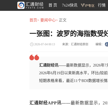
首 页
7x24快讯
行情
首页>
要闻中心>
正文
一张图：波罗的海指数受
来源：汇通财经原创
编辑：
2026-07-04 00:13
汇通财经讯——
最新数据显示，2026年7月
2026年6月19日以来新高水平，环比(较前
短期表格来看，最近11个BDI数据增长
汇通财经APP讯——
最新数据显示，202