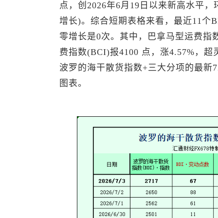
点，创2026年6月19日以来新高水平，环
增长)。综合短期表格来看，最近11个
零增长是0次。其中，巴拿马型运费指数(B
费指数(BCI)报4100 点，涨4.57%，超
波罗的海干散货指数+三大分项的最新7
图表。