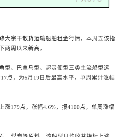
踪大宗干散货运输船舶租金行情，本周五该指
下两周以来新高。
角型、巴拿马型、超灵便型三类主流船型运
2717点，为6月19日后最高水平，单周累计涨幅
179点，涨幅4.6%，报4100点，单周涨幅
石
、煤炭等原料，该船型日均收益指标上涨