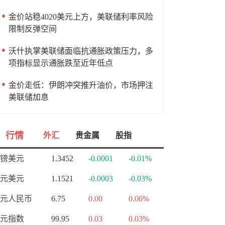
金价站稳4020美元上方，美联储利率风险
限制反弹空间
沃什执掌美联储面临抗通胀政策压力，多
项指标显示通胀跌至近年低点
金价走低：伊朗冲突推升油价，市场押注
美联储加息
行情
外汇
贵金属
股指
镑美元
1.3452
-0.0001
-0.01%
元美元
1.1521
-0.0003
-0.03%
元人民币
6.75
0.00
0.06%
元指数
99.95
0.03
0.03%