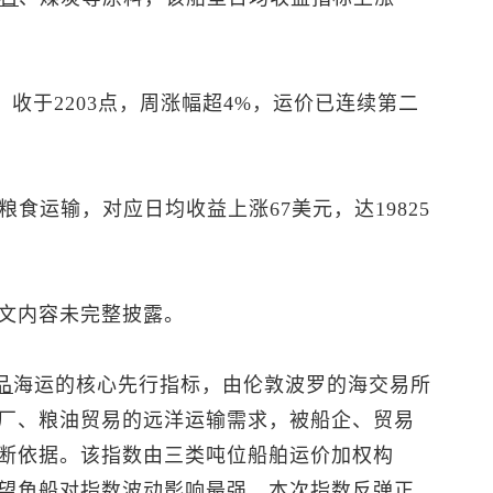
，收于2203点，周涨幅超4%，运价已连续第二
食运输，对应日均收益上涨67美元，达19825
文内容未完整披露。
品
海运的核心先行指标，由伦敦波罗的海交易所
厂、粮油贸易的远洋运输需求，被船企、贸易
断依据。该指数由三类吨位船舶运价加权构
望角船对指数波动影响最强，本次指数反弹正