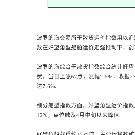
波罗的海交易所干散货运价指数用以追
数在好望角型船舶运价走强推动下，创
波罗的海综合干散货指数综合统计好望
费，当日上涨67点，涨幅2.5%，收报
达7.6%。
细分船型指数方面，好望角型运价指数上涨
12%，点位触及4月中旬以来峰值。
好望角船载重约15万吨，主要运输
铁矿