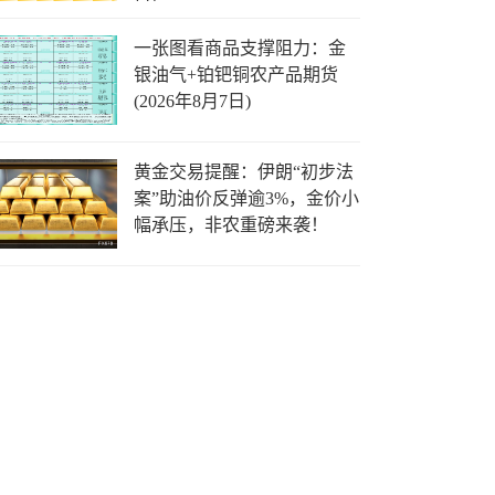
日)
一张图看商品支撑阻力：金
银油气+铂钯铜农产品期货
(2026年8月7日)
黄金交易提醒：伊朗“初步法
案”助油价反弹逾3%，金价小
幅承压，非农重磅来袭！