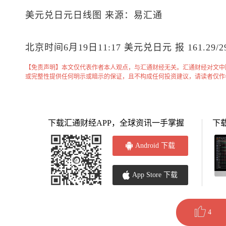
美元兑日元
日线图 来源：易汇通
北京时间6月19日11:17
美元兑日元
报 161.29/2
【免责声明】本文仅代表作者本人观点，与汇通财经无关。汇通财经对文中
或完整性提供任何明示或暗示的保证，且不构成任何投资建议，请读者仅作
下载汇通财经APP，全球资讯一手掌握
下
Android 下载
App Store 下载
4