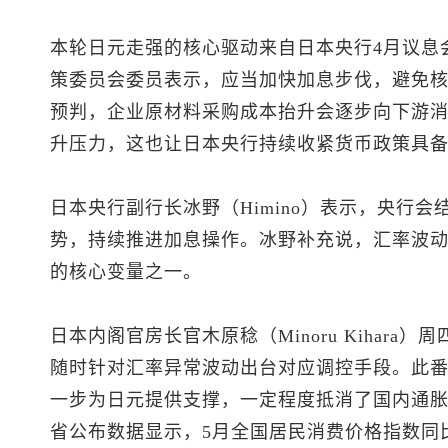
本轮日元走强的核心驱动来自日本央行4月议息
策委员会委员表示，应当加快加息步伐，避免
预判，企业原材料采购成本抬升会逐步向下游
升压力，这也让日本央行持续收紧货币政策具
日本央行副行长冰野（Himino）表示，央行
势，持续推进加息操作。冰野补充说，汇率波
的核心变量之一。
日本内阁官房长官木原稔（Minoru Kihar
随时针对汇率异常波动出台对应调控手段。此
一步为日元提供支撑，一定程度抵消了国内通
省公布数据显示，5月全国居民消费价格指数同比