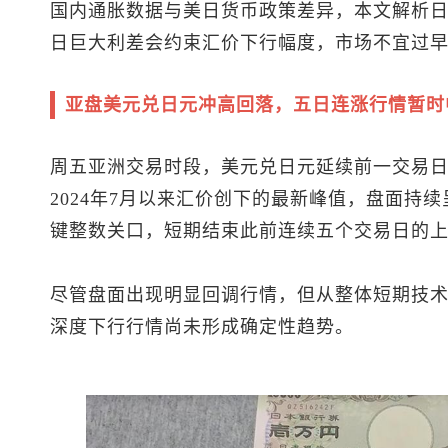
国内通胀数据与美日货币政策差异，本文解析
日巨大利差会约束汇价下行幅度，市场不宜过
亚盘
美元兑日元
冲高回落，五日连涨行情暂时
周五亚洲交易时段，
美元兑日元
延续前一交易日
2024年7月以来汇价创下的最新峰值，盘面持续
键整数关口，短期结束此前连续五个交易日的
尽管盘面出现明显回调行情，但从整体短期技
深度下行行情尚未形成确定性趋势。