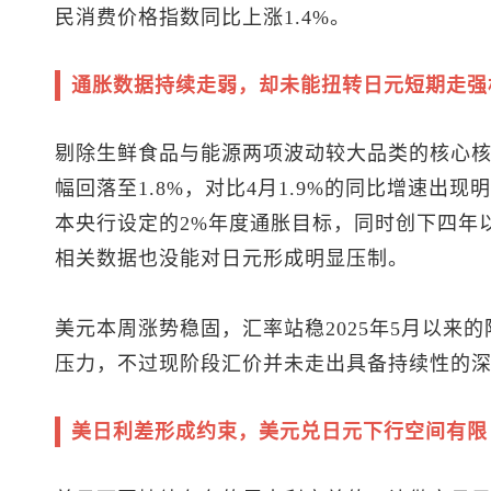
民消费价格指数同比上涨1.4%。
通胀数据持续走弱，却未能扭转日元短期走强
剔除生鲜食品与能源两项波动较大品类的核心核
幅回落至1.8%，对比4月1.9%的同比增速出
本央行设定的2%年度通胀目标，同时创下四年
相关数据也没能对日元形成明显压制。
美元本周涨势稳固，汇率站稳2025年5月以来
压力，不过现阶段汇价并未走出具备持续性的
美日利差形成约束，
美元兑日元
下行空间有限