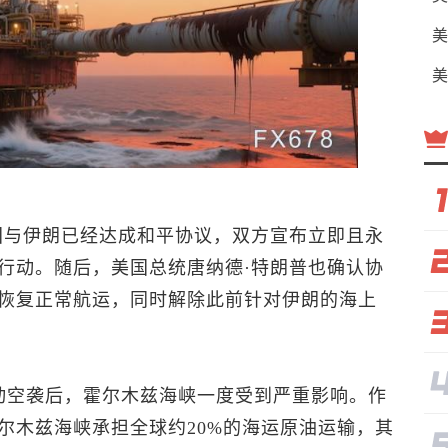
美
美
国与伊朗已经达成和平协议，双方宣布立即且永
行动。随后，美国总统唐纳德·特朗普也确认协
恢复正常航运，同时解除此前针对伊朗的海上
动空袭后，霍尔木兹海峡一度受到严重影响。作
尔木兹海峡承担全球约20%的海运原油运输，其