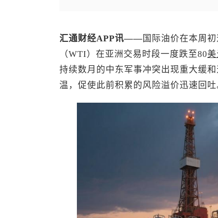
汇通财经APP讯——
国际油价在本周初
（WTI）在亚洲交易时段一度跌至80
美
持续数月的中东军事冲突出现重大缓和
温，促使此前积累的风险溢价迅速回吐