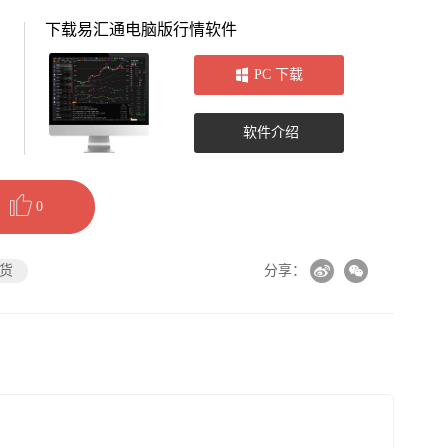
下载易汇通电脑版行情软件
PC 下载
软件介绍
0
货
分享：