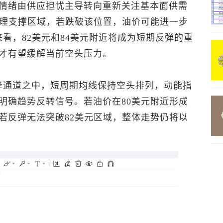
情绪由供应担忧主导转向重新关注基本面供需
心理支撑区域，若跌破该位置，油价可能进一步
方来看，82美元和84美元附近将成为短期反弹的重
才有望缓解当前空头压力。
下降通道之中，短周期均线保持空头排列，动能指
明确趋势反转信号。若油价在80美元附近形成
若反弹无法突破82美元区域，整体走势仍将以