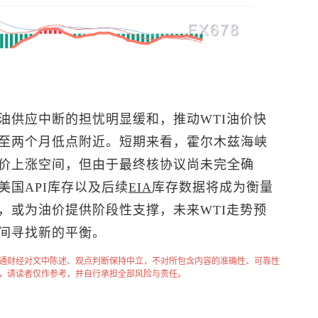
油供应中断的担忧明显缓和，推动WTI油价快
至两个月低点附近。短期来看，霍尔木兹海峡
价上涨空间，但由于最终核协议尚未完全确
国API库存以及后续
EIA
库存数据将成为衡量
，或为油价提供阶段性支撑，未来WTI走势预
间寻找新的平衡。
通财经对文中陈述、观点判断保持中立，不对所包含内容的准确性、可靠性
，请读者仅作参考，并自行承担全部风险与责任。