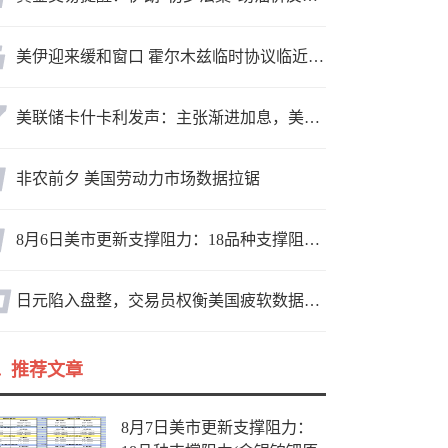
美伊迎来缓和窗口 霍尔木兹临时协议临近落地
美联储卡什卡利发声：主张渐进加息，美联储内部政策分歧
非农前夕 美国劳动力市场数据拉锯
8月6日美市更新支撑阻力：18品种支撑阻力(金银铂钯原油天然气铜及十大货币对)
日元陷入盘整，交易员权衡美国疲软数据与市场情绪
推荐文章
8月7日美市更新支撑阻力：