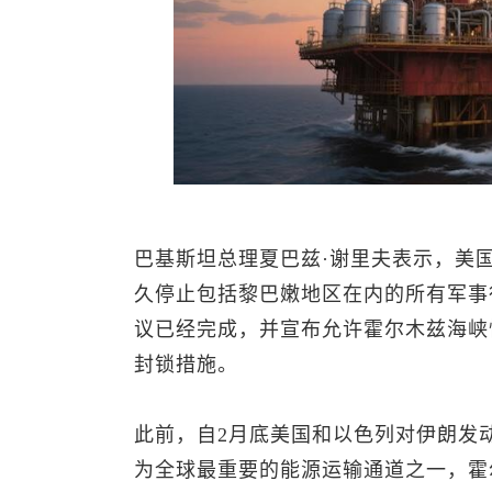
巴基斯坦总理夏巴兹·谢里夫表示，美
久停止包括黎巴嫩地区在内的所有军事
议已经完成，并宣布允许霍尔木兹海峡
封锁措施。
此前，自2月底美国和以色列对伊朗发
为全球最重要的能源运输通道之一，霍