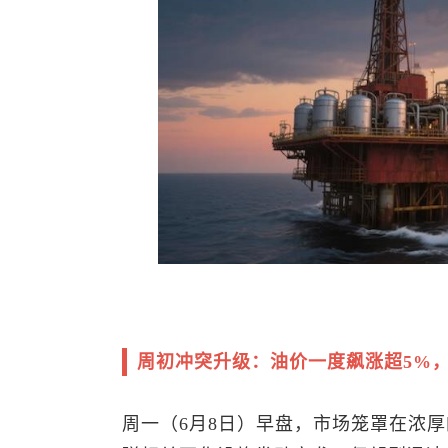
周初冲突升级：油价一度飙涨超5%
周一（6月8日）早盘，市场笼罩在浓