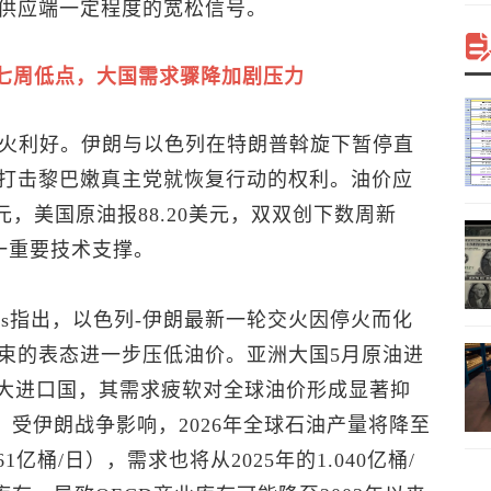
供应端一定程度的宽松信号。
七周低点，大国需求骤降加剧压力
停火利好。伊朗与以色列在特朗普斡旋下暂停直
打击黎巴嫩真主党就恢复行动的权利。油价应
美元，美国原油报88.20美元，双双创下数周新
一重要技术支撑。
sociates指出，以色列-伊朗最新一轮交火因停火而化
束的表态进一步压低油价。亚洲大国5月原油进
最大进口国，其需求疲软对全球油价形成显著抑
，受伊朗战争影响，2026年全球石油产量将降至
61亿桶/日），需求也将从2025年的1.040亿桶/