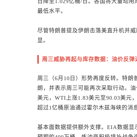
日降至1.029亿桶/日。各国将大量动用
最低水平。
尽管特朗普提及伊朗击落美直升机并威
显。
周三威胁再起与库存数据：油价反弹
周三（6月10日）形势再度反转。特朗
朗，并表示周三可能再次采取行动。油价迅
美元，WTI上涨1.83美元至90.03
超过1亿桶原油通过霍尔木兹海峡的消
基本面数据提供额外支撑。EIA数据显