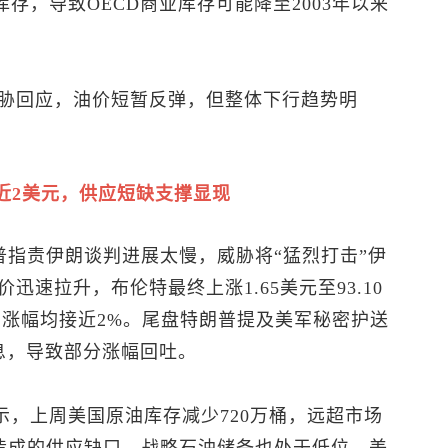
库存，导致OECD商业库存可能降至2003年以来
胁回应，油价短暂反弹，但整体下行趋势明
近2美元，供应短缺支撑显现
普指责伊朗谈判进展太慢，威胁将“猛烈打击”伊
速拉升，布伦特最终上涨1.65美元至93.10
美元，涨幅均接近2%。尾盘特朗普提及美军秘密护送
息，导致部分涨幅回吐。
示，上周美国原油库存减少720万桶，远超市场