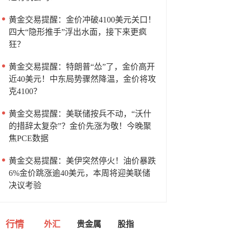
黄金交易提醒：金价冲破4100美元关口！
四大“隐形推手”浮出水面，接下来更疯
狂？
黄金交易提醒：特朗普“怂”了，金价高开
近40美元！中东局势骤然降温，金价将攻
克4100？
黄金交易提醒：美联储按兵不动，“沃什
的措辞太复杂”？金价先涨为敬！今晚聚
焦PCE数据
黄金交易提醒：美伊突然停火！油价暴跌
6%金价跳涨逾40美元，本周将迎美联储
决议考验
行情
外汇
贵金属
股指