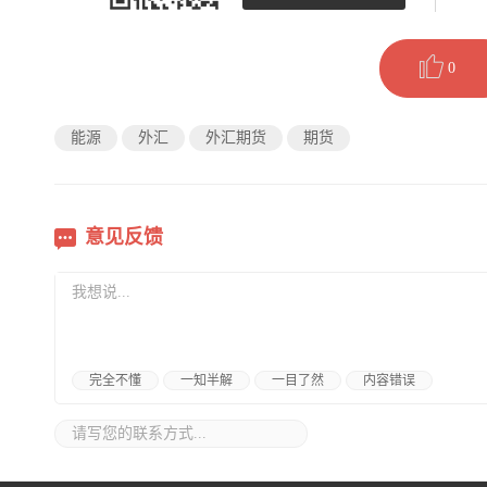
0
能源
外汇
外汇期货
期货
意见反馈
完全不懂
一知半解
一目了然
内容错误