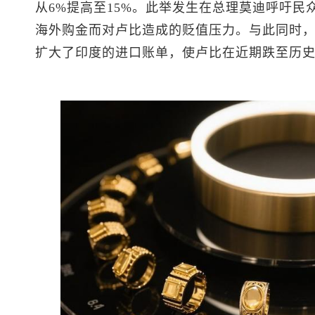
从6%提高至15%。此举发生在总理莫迪呼吁
海外购金而对卢比造成的贬值压力。与此同时
扩大了印度的进口账单，使卢比在近期跌至历