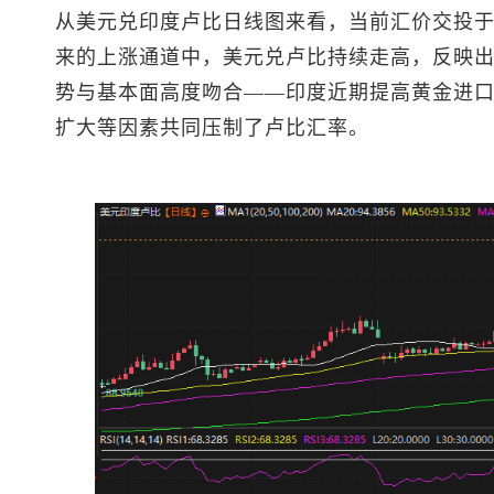
从美元兑印度卢比日线图来看，当前汇价交投于约9
来的上涨通道中，美元兑卢比持续走高，反映
势与基本面高度吻合——印度近期提高黄金进
扩大等因素共同压制了卢比汇率。