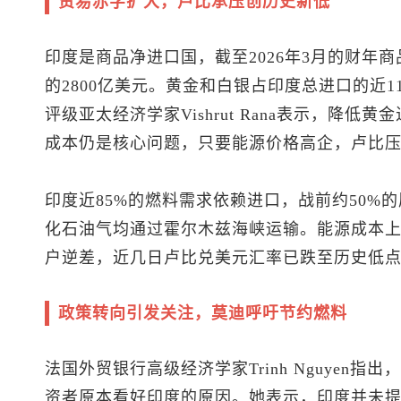
贸易赤字扩大，卢比承压创历史新低
印度是商品净进口国，截至2026年3月的财年商
的2800亿美元。黄金和白银占印度总进口的近1
评级亚太经济学家Vishrut Rana表示，降
成本仍是核心问题，只要能源价格高企，卢比
印度近85%的燃料需求依赖进口，战前约50%的
化石油气均通过霍尔木兹海峡运输。能源成本
户逆差，近几日卢比兑美元汇率已跌至历史低
政策转向引发关注，莫迪呼吁节约燃料
法国外贸银行高级经济学家Trinh Nguyen
资者原本看好印度的原因。她表示，印度并未