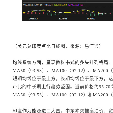
（美元兑印度卢比日线图，来源：易汇通）
均线系统方面，呈现教科书式的多头排列格局。 具
MA50（93.53）、MA100（92.12）、MA2
短期均线位于最上方，长期均线位于最下方，
卢比的中长期上行趋势坚固。当前价格约95.70高于
MA50（93.53）、MA100（92.12）和MA2
印度作为能源进口大国，中东冲突推高油价、