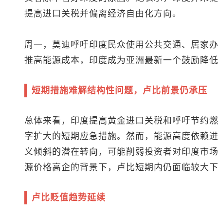
提高进口关税并偏离经济自由化方向。
周一，莫迪呼吁印度民众使用公共交通、居家
推高能源成本，印度成为亚洲最新一个鼓励降
短期措施难解结构性问题，卢比前景仍承压
总体来看，印度提高黄金进口关税和呼吁节约
字扩大的短期应急措施。然而，能源高度依赖
义倾斜的潜在转向，可能削弱投资者对印度市
源价格高企的背景下，卢比短期内仍面临较大
卢比贬值趋势延续