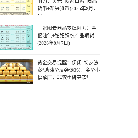
阻力：美元+欧系日系+商品
货币+新兴货币(2026年8月7
日)
一张图看商品支撑阻力：金
银油气+铂钯铜农产品期货
(2026年8月7日)
黄金交易提醒：伊朗“初步法
案”助油价反弹逾3%，金价小
幅承压，非农重磅来袭！