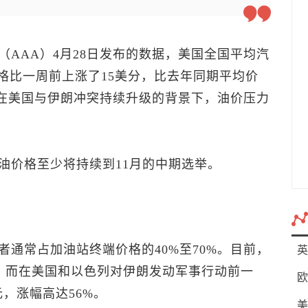
（AAA）4月28日发布的数据，美国全国平均汽
格比一周前上涨了15美分，比去年同期平均价
%。在美国与伊朗冲突持续升级的背景下，油价压力
油价格至少将持续到11月的中期选举。
通常占加油站终端价格的40%至70%。目前，
英
元，而在美国和以色列对伊朗发动军事行动前一
欧
元，涨幅高达56%。
美