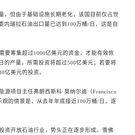
储量，但由于基础设施长期老化，该国目前仅占世
委内瑞拉石油出口量已达到100万桶/日，这是自
要筹集超过1000亿美元的资金，才能有效恢
/日的产量，所需投资将超过500亿美元；若要将
830亿美元的投资。
项目主任弗朗西斯科·莫纳尔迪（Francisco
最乐观的情景是，从去年年底接近100万桶/日，逐
投资开放石油行业，势头正在逐步形成。雪佛