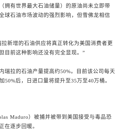
（拥有世界最大石油储量）的原油尚未立即带
全球石油市场波动的强烈影响，但雪佛龙相信
瑞拉新增的石油供应将真正转化为美国消费者更
但目前这种影响还没有完全显现。”
内瑞拉的石油产量提高约50%。目前该公司每天
加50%后，日进口量将提升至35万至40万桶。
las Maduro）被捕并被带到美国接受与毒品恐
正在逐步回暖。