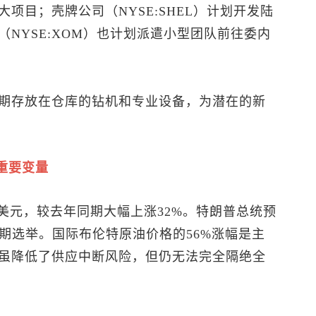
项目；壳牌公司（NYSE:SHEL）计划开发陆
NYSE:XOM）也计划派遣小型团队前往委内
期存放在仓库的钻机和专业设备，为潜在的新
重要变量
7美元，较去年同期大幅上涨32%。特朗普总统预
中期选举。国际
布伦特原油
价格的56%涨幅是主
虽降低了供应中断风险，但仍无法完全隔绝全