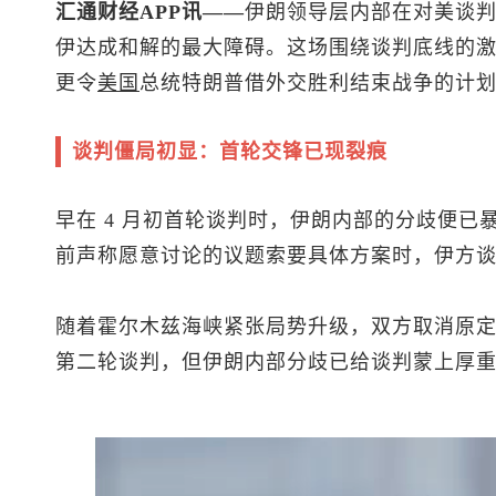
汇通财经APP讯——
伊朗领导层内部在对美谈
伊达成和解的最大障碍。这场围绕谈判底线的
更令
美国
总统特朗普借外交胜利结束战争的计
谈判僵局初显：首轮交锋已现裂痕
早在 4 月初首轮谈判时，伊朗内部的分歧便
前声称愿意讨论的议题索要具体方案时，伊方
随着霍尔木兹海峡紧张局势升级，双方取消原
第二轮谈判，但伊朗内部分歧已给谈判蒙上厚