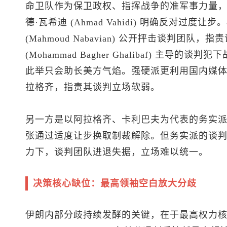
命卫队作为保卫政权、指挥战争的准军事力量
德·瓦希迪 (Ahmad Vahidi) 明确反对过
(Mahmoud Nabavian) 公开抨击谈判团队
(Mohammad Bagher Ghalibaf) 主
此举只会助长美方气焰。强硬派更利用国内媒
拉格齐，指责其谈判立场软弱。
另一方是以阿拉格齐、卡利巴夫为代表的务实
张通过适度让步换取制裁解除。但务实派的谈
力下，谈判团队进退失据，立场难以统一。
决策核心缺位：最高领袖空白放大分歧
伊朗内部分歧持续发酵的关键，在于最高权力核