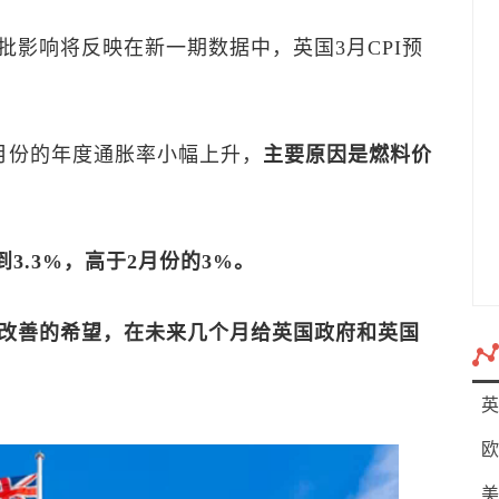
批影响将反映在新一期数据中，英国3月CPI预
3月份的年度通胀率小幅上升，
主要原因是燃料价
到3.3%，高于2月份的3%。
改善的希望，在未来几个月给英国政府和英国
英
欧
美