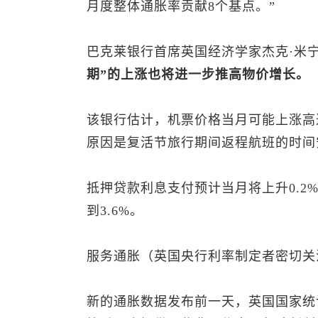
月度整体通胀率贡献8个基点。”
巴克莱银行首席英国经济学家杰克·米宁（Ja
期”的上涨也将进一步推高物价增长。
该银行估计，机票价格当月可能上涨高达
原因是复活节旅行期间返程航班的时间
抵押贷款利息支付预计当月将上升0.2
到3.6%。
服务通胀（英国央行利率制定者密切关
新的通胀数据发布前一天，英国国家统