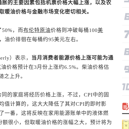
通胀的主要因素包括机票价格大幅上涨，以及农
取暖油价格与金融市场变化密切相关。
50%，而
布伦特
原油
价格则冲破每桶100
美
，油价徘徊在每桶约95美元左右。
erly）表示，
当月消费者能源价格上涨可能为通
油价格预计在3月份上涨约6.5%。柴油价格估
随之上升。
同的家庭将经历价格上涨，不过，CPI中的固
均值计算的，这大大降低了其对CPI的即时影
了一番，这将反映在家用能源账单中的液体燃
占份额很小，但取暖油价格的涨幅之大，预计将为