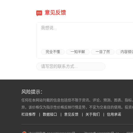
意见反馈
完全不懂
一知半解
一目了然
内容错
风险提示：
任何在本网站刊载的信息包括但不限于资讯、评论、预测、图表、指标
异，该价格仅为指示性价格反映行情走势，不宜为交易目的使用。投资
栏目推荐
数据接口
意见反馈
关于我们
信用承诺