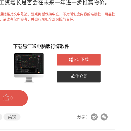
工资增长是否会在未来一年进一步推高物价。
通财经对文中陈述、观点判断保持中立，不对所包含内容的准确性、可靠性
，请读者仅作参考，并自行承担全部风险与责任。
下载易汇通电脑版行情软件
PC 下载
软件介绍
0
英镑
分享：