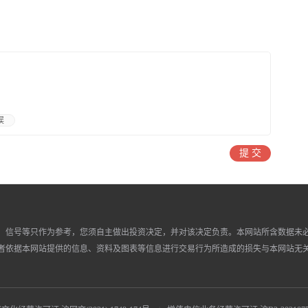
误
提 交
、信号等只作为参考，您须自主做出投资决定，并对该决定负责。本网站所含数据未
者依据本网站提供的信息、资料及图表等信息进行交易行为所造成的损失与本网站无