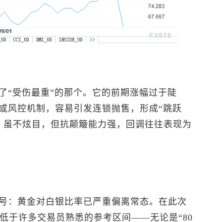
了“受伤最重”的那个。它的前期涨幅过于陡
或风控机制，容易引发连锁抛售，形成“跳跃
V，虽不炫目，但抗颠簸能力强，回调往往表现为
号：黄金对白银比率已严重偏离常态。在此次
远低于许多交易员熟悉的参考区间——无论是“80