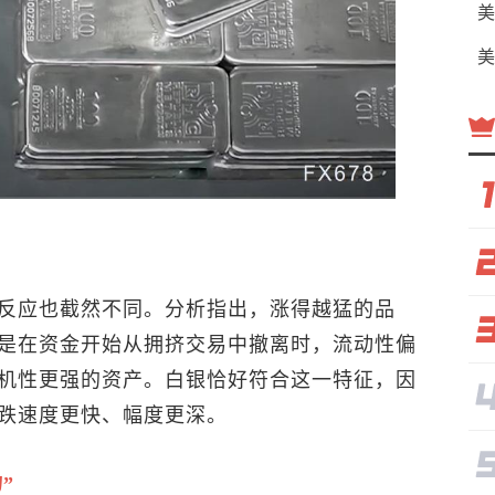
美
美
反应也截然不同。分析指出，涨得越猛的品
是在资金开始从拥挤交易中撤离时，流动性偏
机性更强的资产。白银恰好符合这一特征，因
跌速度更快、幅度更深。
”