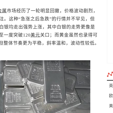
金属
市场经历了一轮明显回撤，价格波动剧烈，
注。这种“急涨之后急跌”的行情并不罕见，但
白银均走出强势上涨，其中白银的走势更像是
至一度突破120
美元
关口；而黄金虽然也录得可
，但整体节奏更为平稳，斜率温和，波动性较低。
英
欧
美