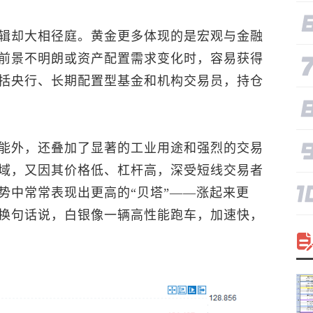
辑却大相径庭。黄金更多体现的是宏观与金融
前景不明朗或资产配置需求变化时，容易获得
括央行、长期配置型基金和机构交易员，持仓
能外，还叠加了显著的工业用途和强烈的交易
域，又因其价格低、杠杆高，深受短线交易者
势中常常表现出更高的“贝塔”——涨起来更
换句话说，白银像一辆高性能跑车，加速快，