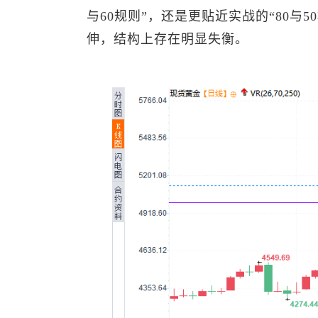
与60规则”，还是更贴近实战的“80与
伸，结构上存在明显失衡。