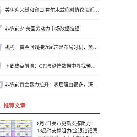
美伊迎来缓和窗口 霍尔木兹临时协议临近落地
非农前夕 美国劳动力市场数据拉锯
机构：黄金回调接近尾声是布局时机，美元后市或走弱转为利多因素
下周热点前瞻：CPI与恐怖数据中寻找预期差
非农前黄金暴力拉升：表层理由很多，深层逻辑却让人困惑
推荐文章
8月7日美市更新支撑阻力：
18品种支撑阻力(金银铂钯原