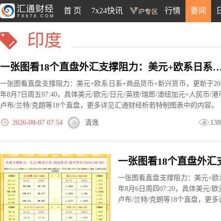
首 页
7x24快讯
行情
要闻
印度
一张图看18个直盘外汇支撑阻力：美元+欧系日系+商品货币+新兴货币(202
一张图看直盘支撑阻力：美元+欧系日系+商品货币+新兴货币，更新于20
年8月7日周五07:40，具体美元/欧元/日元/英镑/瑞郎/澳纽加元+人民币/港
卢布/兰特/克朗等18个直盘，更多详见汇通财经析若特制图表中的内容。
2026-08-07 07:54
清逸
138
一张图看直盘支撑阻力：美元+欧系
年8月6日周四07:20，具体美元/欧
卢布/兰特/克朗等18个直盘，更