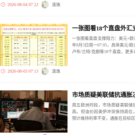
2026-08-04 07:22
清逸
一张图看直盘支撑阻力：美元+欧系
年8月3日周一07:05，具体美元/欧
卢布/兰特/克朗等18个直盘，更
2026-08-03 07:13
清逸
周五欧洲时段，市场质疑美联储
高。但油价因美伊冲突保持高位
预计维持利率不变，通胀在目标