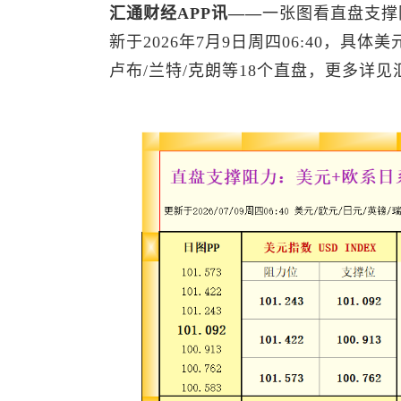
汇通财经APP讯——
一张图看直盘支撑
新于2026年7月9日周四06:40，具体美元
卢布/兰特/克朗等18个直盘，更多详