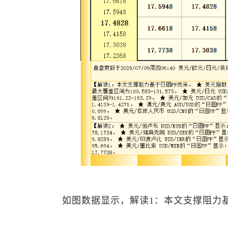
如图数据显示，解读1：本文支撑阻力基