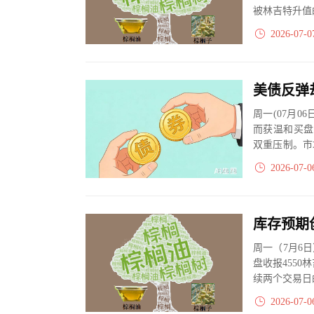
被林吉特升值
2026-07-0
美债反弹
周一(07月
而获温和买盘
双重压制。市
纪要，等...
2026-07-0
周一（7月6
盘收报4550
续两个交易日
2026-07-0