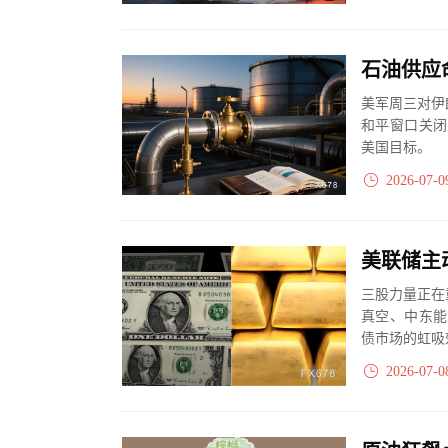
美军周三对伊
和平窗口关闭
美国目标。
2026-07-0
三股力量正在
真空、中东能
债市场的虹吸
2026-07-0