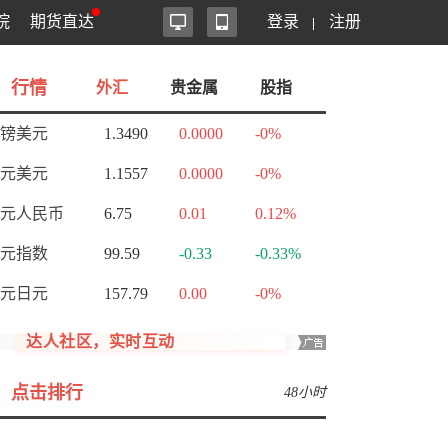
院
期货直达
登录
注册
行情
外汇
贵金属
股指
镑美元
1.3490
0.0000
-0%
元美元
1.1557
0.0000
-0%
元人民币
6.75
0.01
0.12%
元指数
99.59
-0.33
-0.33%
元日元
157.79
0.00
-0%
达人社区，实时互动
点击排行
48小时