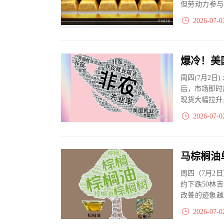
但劳动力参与
续购金，黄金长
2026-07-0
周四(7月2日
后，市场即时
现货大幅拉升，
2026-07-0
周四（7月2
约下跌50林
改善的迹象越
供需数据...
2026-07-0