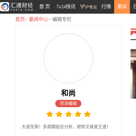
首 页
7x24快讯
行情
要闻
首页>
要闻中心>
编辑专栏
和尚
资深编辑
大道至简！多周期组合分析，顺势交易是王道！