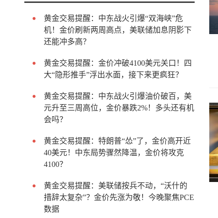
黄金交易提醒：中东战火引爆“双海峡”危
机！金价刷新两周高点，美联储加息阴影下
还能冲多高？
黄金交易提醒：金价冲破4100美元关口！四
大“隐形推手”浮出水面，接下来更疯狂？
黄金交易提醒：中东战火引爆油价破百，美
元升至三周高位，金价暴跌2%！多头还有机
会吗？
黄金交易提醒：特朗普“怂”了，金价高开近
40美元！中东局势骤然降温，金价将攻克
4100？
黄金交易提醒：美联储按兵不动，“沃什的
措辞太复杂”？金价先涨为敬！今晚聚焦PCE
数据