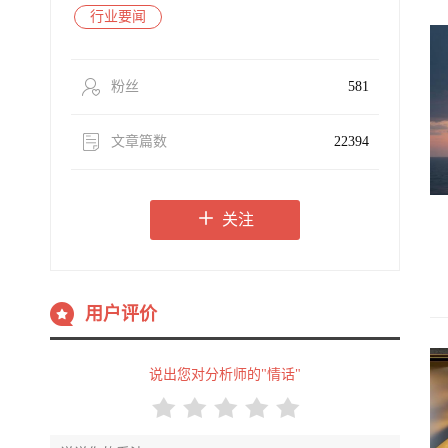
行业要闻
粉丝
581
文章篇数
22394
关注
用户评价
说出您对分析师的"情话"