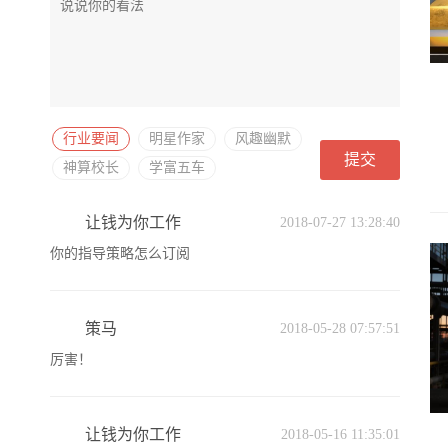
行业要闻
明星作家
风趣幽默
提交
神算校长
学富五车
让钱为你工作
2018-07-27 13:28:40
你的指导策略怎么订阅
策马
2018-05-28 07:57:51
厉害！
让钱为你工作
2018-05-16 11:35:01