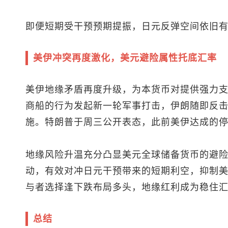
即便短期受干预预期提振，日元反弹空间依旧
美伊冲突再度激化，美元避险属性托底汇率
美伊地缘矛盾再度升级，为本货币对提供强力
商船的行为发起新一轮军事打击，伊朗随即反
施。特朗普于周三公开表态，此前美伊达成的
地缘风险升温充分凸显美元全球储备货币的避
动，有效对冲日元干预带来的短期利空，抑制
与者选择逢下跌布局多头，地缘红利成为稳住
总结