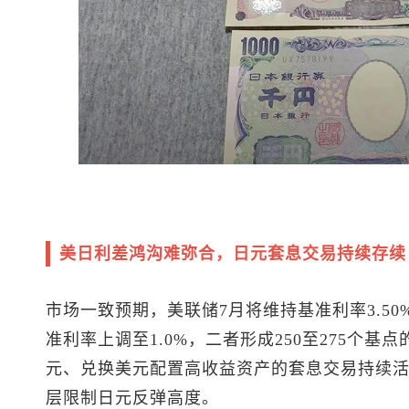
美日利差鸿沟难弥合，日元套息交易持续存续
市场一致预期，美联储7月将维持基准利率3.50%
准利率上调至1.0%，二者形成250至275个
元、兑换美元配置高收益资产的套息交易持续
层限制日元反弹高度。