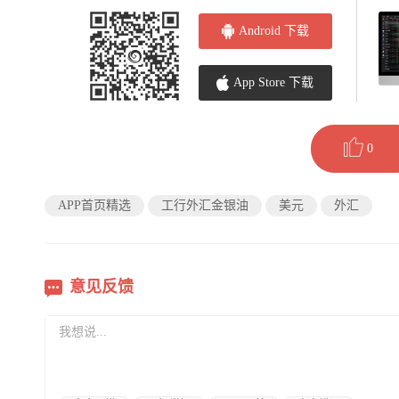
Android 下载
App Store 下载
0
APP首页精选
工行外汇金银油
美元
外汇
意见反馈