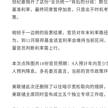
但纪要揭开了这份“全员统一”背后的分歧：数
基准利率，最终同意暂停加息，只是出于时机
策。
相较于一边倒的投票结果，官员对年末利率路
为，到12月联邦基金适宜利率会维持当前区间
量官员判断利率需上行。
本次点阵图共18份官员预期：9人预计年内至少
人预判降息。多名委员直言，当前的货币政策
美联储此次还删除了以往暗示宽松取向的措辞
美联储主席同时宣布成立五个独立专项工作组