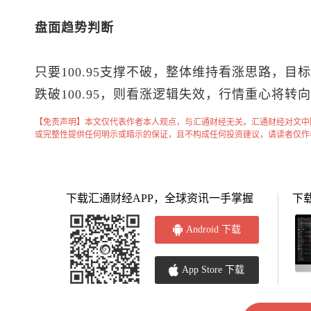
盘面趋势判断
只要100.95支撑不破，整体维持看涨思路，目标突破
跌破100.95，则看涨逻辑失效，行情重心将转向10
【免责声明】本文仅代表作者本人观点，与汇通财经无关。汇通财经对文中
或完整性提供任何明示或暗示的保证，且不构成任何投资建议，请读者仅作
下载汇通财经APP，全球资讯一手掌握
下
Android 下载
App Store 下载