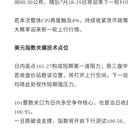
间00:30公布，随后7月28-29日将迎来下一轮F
若本次整体CPI再度触及4%，持续收紧货币政
大概率迎来新一轮上行行情。
美元指数
关键技术点位
日内高点101.27构成短期第一道阻力；周三盘中
若收盘价站稳该位置，将打开上行空间，下一目标
均将此处视作短期强压力。
101整数关口为日内多空争夺核心，也是当日
100.95。
一旦跌破该支撑，指数将开启下行测试100.5