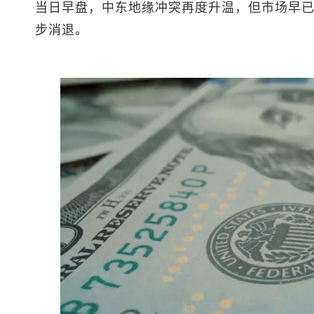
当日早盘，中东地缘冲突再度升温，但市场早
步消退。