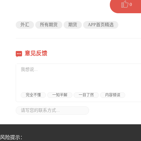
0
外汇
所有期货
期货
APP首页精选
意见反馈
完全不懂
一知半解
一目了然
内容错误
风险提示：