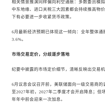
相关情景推演同样偏向利空通胀：多数委员模
中东地缘、进口关税三大因素都会持续推高物
下有必要进一步收紧货币政策。
6月最新经济预期已体现这一倾向：全年整体通胀
3.6%。
市场交易定价，分歧逐步落地
纪要中披露的市场定价细节，清晰反映出交易
6月议息会议召开前，美联储面向一级交易商的
至2027年初，2027年二季度才会开启降息；但
年年中前会迎来一次加息。