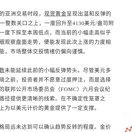
）的亚洲交易时段，
现货黄金
呈现出温和反弹的
一整数关口之上，一度回升至4130美元/盎司附
一度下探至本周低点，而当前的小幅走高似乎
细观察盘面走势，便能发现此次上涨的力度相
能，市场整体交投情绪仍偏向谨慎。
数
未能延续此前的小幅反弹势头。尽管美元多
晓之前，投资者并不愿意过度押注，而是选择
的联邦公开市场委员会（FOMC）六月会议纪
路径提供更清晰的线索。在不确定性笼罩之
上为以美元计价的黄金提供了一定支撑。
格局远未达到可以确认趋势反转的程度。金价