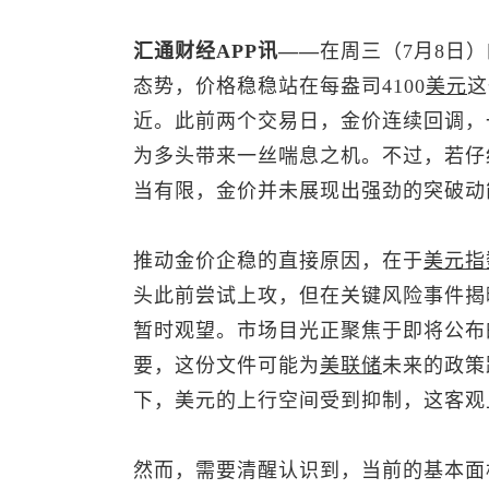
汇通财经APP讯——
在周三（7月8日
态势，价格稳稳站在每盎司4100
美元
这
近。此前两个交易日，金价连续回调，
为多头带来一丝喘息之机。不过，若仔
当有限，金价并未展现出强劲的突破动
推动金价企稳的直接原因，在于
美元指
头此前尝试上攻，但在关键风险事件揭
暂时观望。市场目光正聚焦于即将公布
要，这份文件可能为
美联储
未来的政策
下，美元的上行空间受到抑制，这客观
然而，需要清醒认识到，当前的基本面