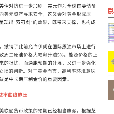
美伊对抗进一步加剧，美元作为全球首要储备
向美元资产寻求安全，这又会对黄金形成压
呈现出“双刃剑”的效果，既带来支撑，也构成
，撤销了此前允许伊朗在国际
原油
市场上进行
致周二原油价格大幅飙升逾5%。能源价格的上
来的担忧，而通胀预期的升温，又进一步强化
率立场的判断。对于黄金而言，高利率环境意味
疑是中长期压制金价的重要因素。
益率曲线施压
美联储货币政策的预期已经相当鹰派。根据芝