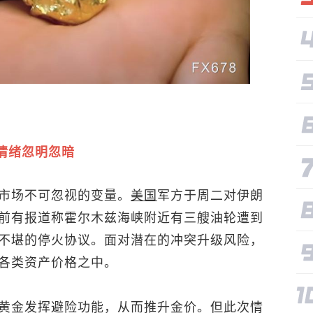
情绪忽明忽暗
市场不可忽视的变量。
美国
军方于周二对伊朗
前有报道称霍尔木兹海峡附近有三艘油轮遭到
不堪的停火协议。面对潜在的冲突升级风险，
各类资产价格之中。
黄金发挥避险功能，从而推升金价。但此次情