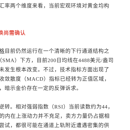
汇率两个维度来看，当前宏观环境对黄金均构
换尚需确认
格
目前仍然运行在一个清晰的下行通道结构之
SMA）下方，目前200日均线在4488美元/盎司
未发生根本改变。不过，技术指标方面出现了
收敛散度（MACD）指标已经转为正值区域，
，暗示金价存在一定的反弹诉求。
转。相对强弱指数（RSI）当前读数约为44，
场的内在上涨动力并不充足，卖方力量仍占据相
尝试，都很可能在通道上轨附近遭遇密集的供