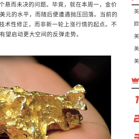
个悬而未决的问题。毕竟，就在本周一，金价
英
0美元的水平，而随后便遭遇抛压回落。当前的
欧
技术性修正，而非新一轮上涨行情的起点。不
则有望启动更大空间的反弹走势。
美
美
美