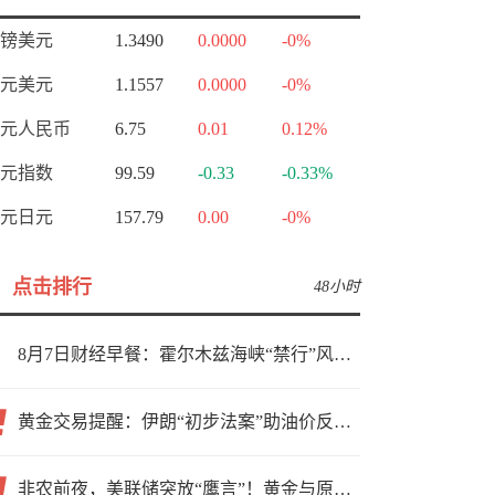
镑美元
1.3490
0.0000
-0%
元美元
1.1557
0.0000
-0%
元人民币
6.75
0.01
0.12%
元指数
99.59
-0.33
-0.33%
元日元
157.79
0.00
-0%
点击排行
48小时
8月7日财经早餐：霍尔木兹海峡“禁行”风波再起，油价急涨金价承压，非农夜市场博弈加剧
黄金交易提醒：伊朗“初步法案”助油价反弹逾3%，金价小幅承压，非农重磅来袭！
非农前夜，美联储突放“鹰言”！黄金与原油为何联手反攻？