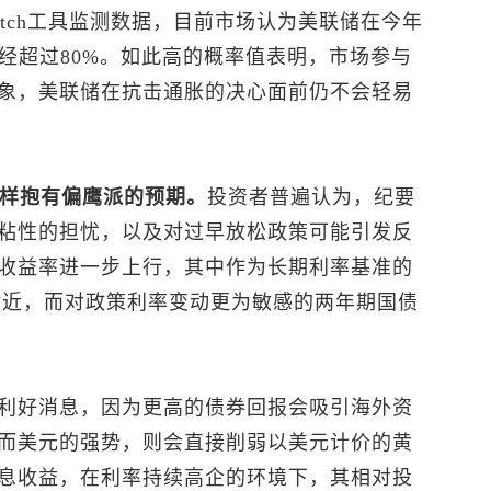
atch工具监测数据，目前市场认为美联储在今年
经超过80%。如此高的概率值表明，市场参与
象，美联储在抗击通胀的决心面前仍不会轻易
同样抱有偏鹰派的预期。
投资者普遍认为，纪要
粘性的担忧，以及对过早放松政策可能引发反
收益率进一步上行，其中作为长期利率基准的
%附近，而对政策利率变动更为敏感的两年期国债
利好消息，因为更高的债券回报会吸引海外资
而美元的强势，则会直接削弱以美元计价的黄
息收益，在利率持续高企的环境下，其相对投