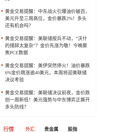
黄金交易提醒：中东战火引爆油价破百，
美元升至三周高位，金价暴跌2%！多头
还有机会吗？
黄金交易提醒：美联储按兵不动，“沃什
的措辞太复杂”？金价先涨为敬！今晚聚
焦PCE数据
黄金交易提醒：美伊突然停火！油价暴跌
6%金价跳涨逾40美元，本周将迎美联储
决议考验
黄金交易提醒：美联储决议前夜，金价跌
创一周新低！美元强势与中东博弈正撕开
多头防线？
行情
外汇
贵金属
股指