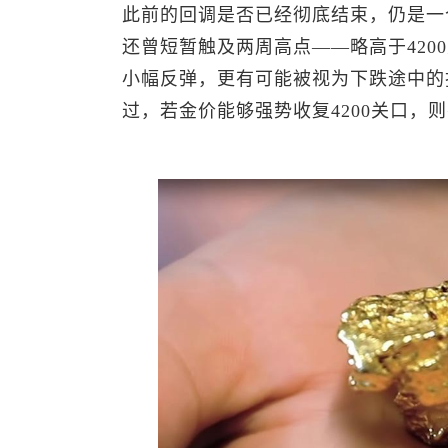
此前的回调是否已经彻底结束，仍是一
还曾短暂触及两周高点——略高于420
小幅反弹，更有可能被视为下跌途中的
过，若金价能够强势收复4200关口，