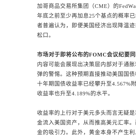
加哥商品交易所集团（CME）的FedW
年底之前至少再加息25个基点的概率已
者普遍认为，即便美国经济出现降温迹
松口。
市场对于即将公布的FOMC会议纪要
内容可能会展现出决策层内部对于通胀
弹的警惕。这种预期直接推动美国国债
十年期国债收益率已经攀升至4.567
收益率也升至4.189%的水平。
收益率的上行对于美元多头而言无疑是
金流入美国资产，从而推高美元汇率。
金的吸引力。此外，黄金本身不产生利