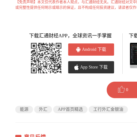
【免责声明】本文仅代表作者本人观点，与汇通财经无关。汇通财经对文中
或完整性提供任何明示或暗示的保证，且不构成任何投资建议，请读者仅作
下载汇通财经APP，全球资讯一手掌握
下
Android 下载
App Store 下载
0
能源
外汇
APP首页精选
工行外汇金银油