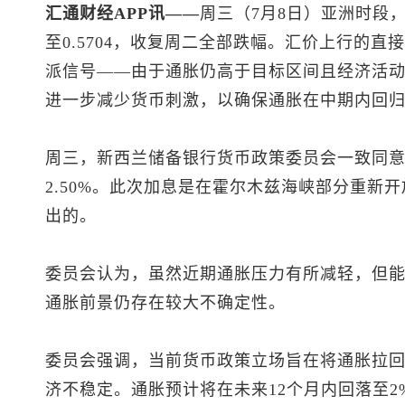
汇通财经APP讯——
周三（7月8日）亚洲时段
至0.5704，收复周二全部跌幅。汇价上行的
派信号——由于通胀仍高于目标区间且经济活
进一步减少货币刺激，以确保通胀在中期内回归
周三，新西兰储备银行货币政策委员会一致同意
2.50%。此次加息是在霍尔木兹海峡部分重新
出的。
委员会认为，虽然近期通胀压力有所减轻，但
通胀前景仍存在较大不确定性。
委员会强调，当前货币政策立场旨在将通胀拉
济不稳定。通胀预计将在未来12个月内回落至