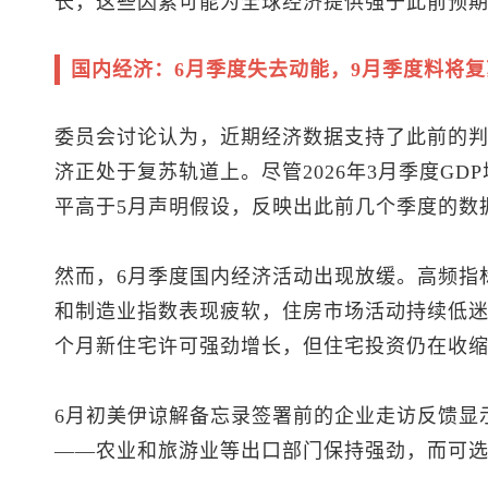
长，这些因素可能为全球经济提供强于此前预
国内经济：6月季度失去动能，9月季度料将复
委员会讨论认为，近期经济数据支持了此前的
济正处于复苏轨道上。尽管2026年3月季度GDP
平高于5月声明假设，反映出此前几个季度的数
然而，6月季度国内经济活动出现放缓。高频指
和制造业指数表现疲软，住房市场活动持续低迷，
个月新住宅许可强劲增长，但住宅投资仍在收
6月初美伊谅解备忘录签署前的企业走访反馈显
——农业和旅游业等出口部门保持强劲，而可