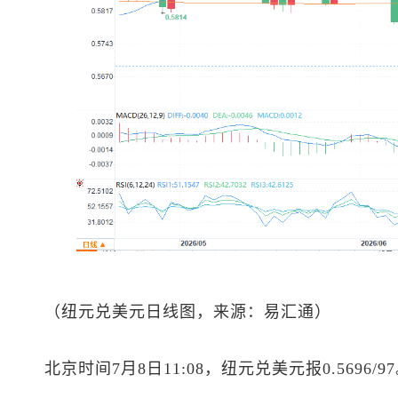
（
纽元兑美元
日线图，来源：易汇通）
北京时间7月8日11:08，
纽元兑美元
报0.5696/9