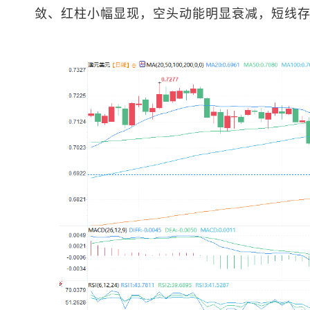
敛、红柱小幅显现，空头动能明显衰减，短线