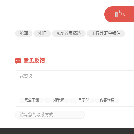
0
能源
外汇
APP首页精选
工行外汇金银油
意见反馈
完全不懂
一知半解
一目了然
内容错误