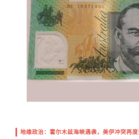
地缘政治：霍尔木兹海峡遇袭，美伊冲突再度