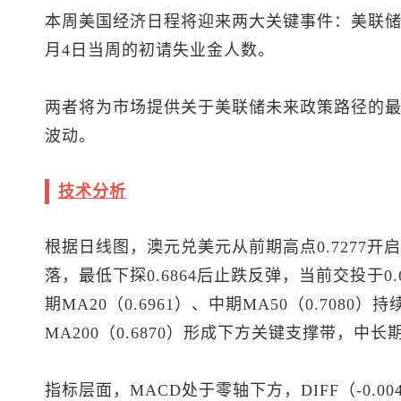
本周美国经济日程将迎来两大关键事件：美联储
月4日当周的初请失业金人数。
两者将为市场提供关于美联储未来政策路径的
波动。
技术分析
根据日线图，
澳元兑美元
从前期高点0.7277
落，最低下探0.6864后止跌反弹，当前交投于0
期MA20（0.6961）、中期MA50（0.708
MA200（0.6870）形成下方关键支撑带，中
指标层面，MACD处于零轴下方，DIFF（-0.004