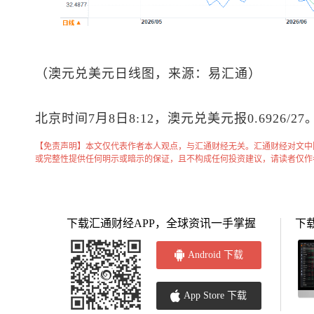
（
澳元兑美元
日线图，来源：易汇通）
北京时间7月8日8:12，
澳元兑美元
报0.6926/27
【免责声明】本文仅代表作者本人观点，与汇通财经无关。汇通财经对文中
或完整性提供任何明示或暗示的保证，且不构成任何投资建议，请读者仅作
下载汇通财经APP，全球资讯一手掌握
下
Android 下载
App Store 下载