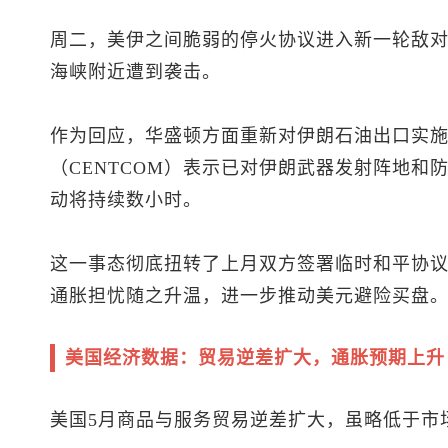
周二，美伊之间脆弱的停火协议进入新一轮敌
海峡附近遭到袭击。
作为回应，华盛顿方面重新对伊朗石油出口实
（CENTCOM）表示已对伊朗武器发射阵地和
动将持续数小时。
这一事态彻底扭转了上月双方签署临时和平协
通胀担忧随之升温，进一步推动美元避险买盘
美国经济数据：贸易逆差扩大，通胀预期上升
美国5月商品与服务贸易逆差扩大，虽略低于市