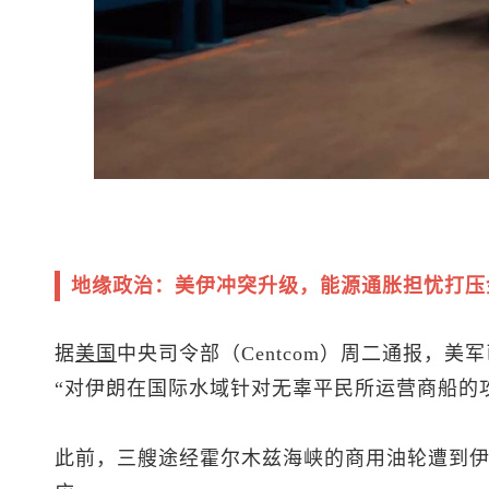
地缘政治：美伊冲突升级，能源通胀担忧打压
据
美国
中央司令部（Centcom）周二通报，
“对伊朗在国际水域针对无辜平民所运营商船的
此前，三艘途经霍尔木兹海峡的商用油轮遭到