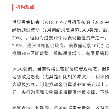
机构观点
世界黄金协会（WGC）在7月初发布的《2026
经历剧烈波动（1月创纪录高点超5500美元，后
30%），但仍为过去12个月表现最佳资产之一
2.9%、通胀冷却但仍较高、美联储可能10月加
盎司±5%区间盘整，反映适度增长、有限紧缩
WGC强调，当前价格已较好反映宏观动态，但
地缘政治恶化（尤其是伊朗相关冲突）、利率
大规模抄底，可能推动金价重返4500美元以上，
元。央行购买和实物需求将提供地板支撑，下跌
高盛表示，短期内，黄金面临美元走强、收益