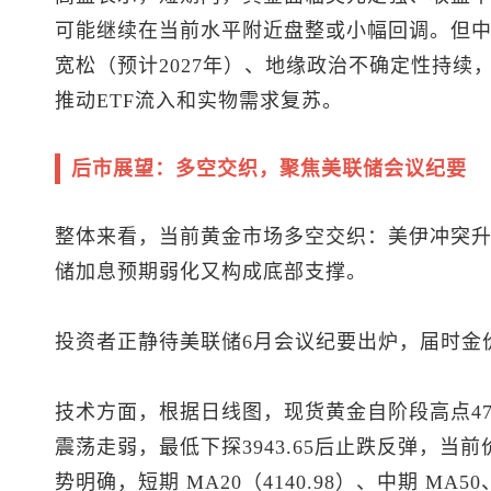
可能继续在当前水平附近盘整或小幅回调。但
宽松（预计2027年）、地缘政治不确定性持续
推动ETF流入和实物需求复苏。
后市展望：多空交织，聚焦美联储会议纪要
整体来看，当前黄金市场多空交织：美伊冲突
储加息预期弱化又构成底部支撑。
投资者正静待美联储6月会议纪要出炉，届时金
技术方面，根据日线图，
现货黄金
自阶段高点4
震荡走弱，最低下探3943.65后止跌反弹，当
势明确，短期 MA20（4140.98）、中期 MA