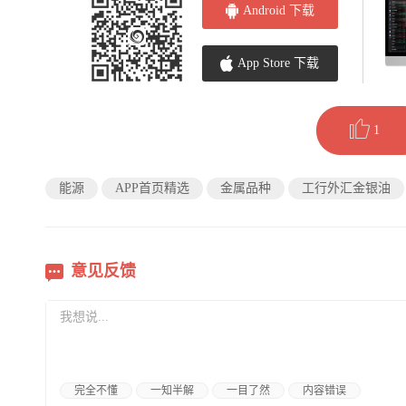
Android 下载
App Store 下载
1
能源
APP首页精选
金属品种
工行外汇金银油
意见反馈
完全不懂
一知半解
一目了然
内容错误