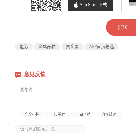
App Store 下载
0
能源
金属品种
贵金属
APP首页精选
意见反馈
完全不懂
一知半解
一目了然
内容错误