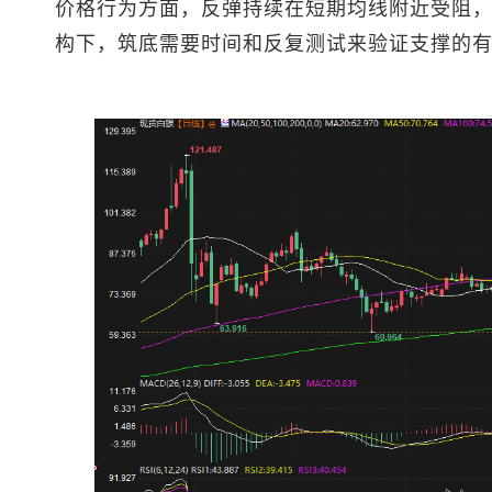
价格行为方面，反弹持续在短期均线附近受阻
构下，筑底需要时间和反复测试来验证支撑的