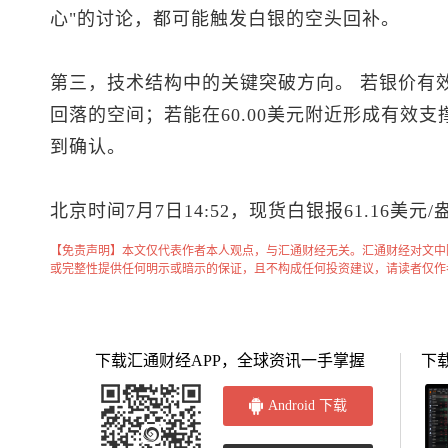
心"的讨论，都可能触发白银的空头回补。
第三，技术结构中的关键突破方向。 若银价有效跌破
回落的空间；若能在60.00美元附近形成有效
到确认。
北京时间7月7日14:52，
现货白银
报61.16美元
【免责声明】本文仅代表作者本人观点，与汇通财经无关。汇通财经对文中
或完整性提供任何明示或暗示的保证，且不构成任何投资建议，请读者仅作
下载汇通财经APP，全球资讯一手掌握
下
Android 下载