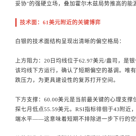
妥协"的强硬立场，叠加霍尔木兹局势推高的能
技术面：61美元附近的关键博弈
白银的技术面结构呈现出清晰的偏空格局：
上方阻力：20日均线位于62.97美元/盎司，
该均线下方运行，确认了短期偏空的基调。唯
跌压力，为更具建设性的复苏打开空间。
下方支撑：60.00美元是当前最关键的心理支
探七月低点55.59美元。RSI指标徘徊于43
端水平——这意味着短期不排除进一步下行的