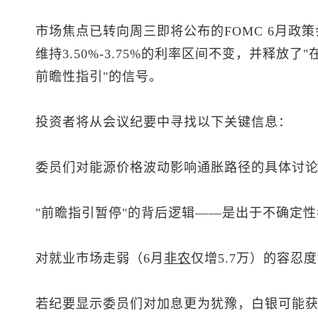
市场焦点已转向周三即将公布的FOMC 6月政
维持3.50%-3.75%的利率区间不变，并释放
前瞻性指引"的信号。
投资者将从会议纪要中寻找以下关键信息：
委员们对能源价格波动影响通胀路径的具体讨
"前瞻指引暂停"的背后逻辑——是出于不确定
对就业市场走弱（6月
非农
仅增5.7万）的容忍
若纪要显示委员们对加息更为犹豫，白银可能获