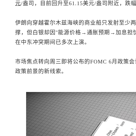
元
/盎司，目前回升至61.15美元/盎司附近，跌幅
伊朗向穿越霍尔木兹海峡的商业船只发射至少
撑，但白银却因"能源价格→通胀预期→加息担
在中东冲突期间已多次上演。
市场焦点转向周三即将公布的FOMC 6月政策
政策前景的新线索。