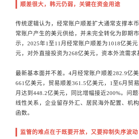
顺差很大，韩元仍弱，关键在资金用途
传统逻辑认为，经常账户顺差扩大通常支撑本
常账户产生的美元供给，并未完全转化为即期
示，2025年1至11月经常账户顺差为1018亿
元，对外直接投资为268亿美元，资本外流需
最新基本面并不差。4月经常账户顺差282.9亿美
661亿美元，贸易顺差361.5亿美元，1至6月贸
月达到448.2亿美元，同比增幅接近200%。
线性关系，企业留存外汇、居民海外配置、机
函数。
监管的难点在于既要开放，又要抑制失序波动