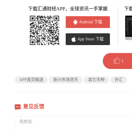
下载汇通财经APP，全球资讯一手掌握
下
Android 下载
App Store 下载
1
APP首页精选
新兴市场货币
其它币种
外汇
意见反馈