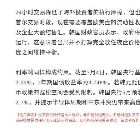
24小时交易降低了海外投资者的执行摩擦，但
首尔交易时段，现在需要覆盖欧美盘的流动性
及企业大额结售汇。韩国财政官员表示，政府
运行，这意味着当局并不打算完全放任夜盘价
度之间维持平衡。
利率端同样构成约束。截至7月4日，韩国央行基准利
3.05%，3年期国债收益率为3.748%。若韩
币政策的宽松空间会受到限制。韩国央行5月预测20
2.7%，并提示半导体周期和中东冲突仍带来高
【免责声明】本文仅代表作者本人观点，与汇通财经无关。汇通财经对文中
或完整性提供任何明示或暗示的保证，且不构成任何投资建议，请读者仅作