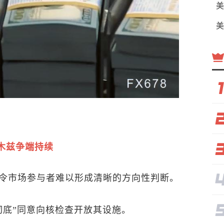
美
美
木兹争端持续
令市场参与者难以形成清晰的方向性判断。
彻底”同意向核检查开放其设施。