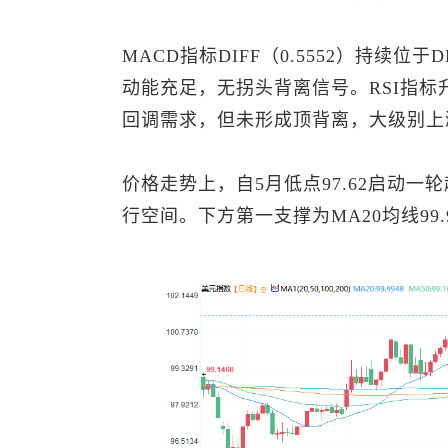
MACD指标DIFF（0.5552）持续位
动能充足，无拐头背离信号。RSI指标升
回调需求，但未形成顶背离，大级别上
价格走势上，自5月低点97.62启动一
行空间。下方第一支撑为MA20均线99.9