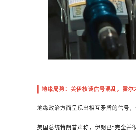
地缘局势：美伊核谈信号混乱，霍尔
地缘政治方面呈现出相互矛盾的信号，
美国总统特朗普声称，伊朗已“完全并