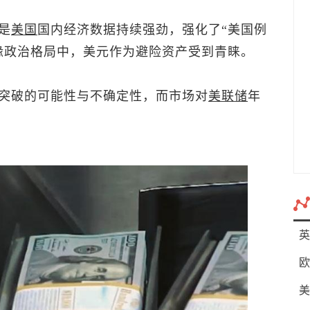
是
美国
国内经济数据持续强劲，强化了“美国例
缘政治格局中，美元作为避险资产受到青睐。
突破的可能性与不确定性，而市场对
美联储
年
英
欧
美