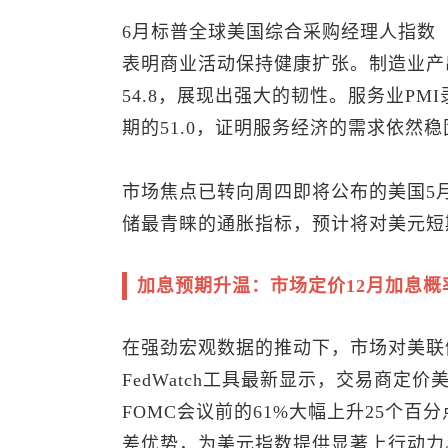
6月标普全球美国综合采购经理人指数（PM
表明商业活动保持健康扩张。制造业产出指
54.8，展现出强大的韧性。服务业PMI
期的51.0，证明服务经济的需求依然稳
市场焦点已转向周四即将公布的美国5
储最青睐的通胀指标，预计将对美元短
加息预期升温：市场定价12月加息概
在强劲宏观数据的推动下，市场对美联
FedWatch工具最新显示，交易商定价
FOMC会议前的61%大幅上升25个
差优势，为
美元指数
提供显著上行动力