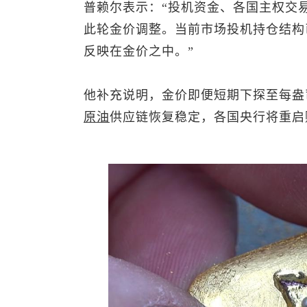
普赖尔表示：“投机资金、各国主权交
此轮金价调整。当前市场投机持仓结构
反映在金价之中。”
他补充说明，金价即便短期下探至每盎司
原油
供应链恢复稳定，各国央行将重启