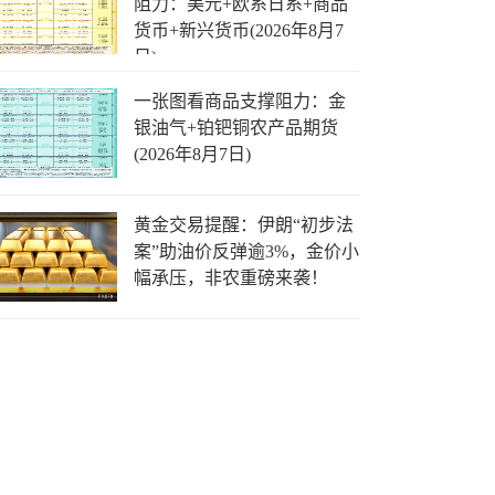
阻力：美元+欧系日系+商品
货币+新兴货币(2026年8月7
日)
一张图看商品支撑阻力：金
银油气+铂钯铜农产品期货
(2026年8月7日)
黄金交易提醒：伊朗“初步法
案”助油价反弹逾3%，金价小
幅承压，非农重磅来袭！