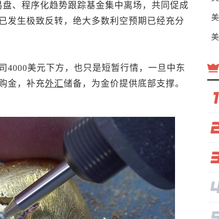
易盘、程序化趋势跟踪基金集中离场，共同促成
美
已发生极致反转，绝大多数利空预期已经充分
美
4000美元下方，也只是短暂行情，一旦中东
购金，补充
外汇
储备，为金价提供底部支撑。