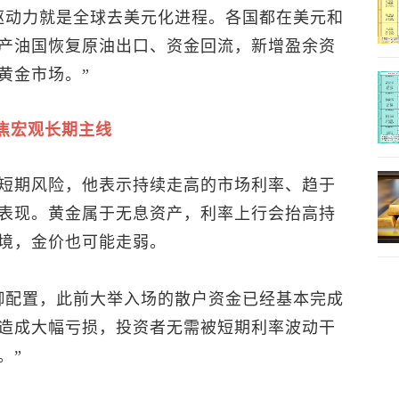
驱动力就是全球去美元化进程。各国都在美元和
产油国恢复原油出口、资金回流，新增盈余资
黄金市场。”
焦宏观长期主线
短期风险，他表示持续走高的市场利率、趋于
表现。黄金属于无息资产，利率上行会抬高持
境，金价也可能走弱。
御配置，此前大举入场的散户资金已经基本完成
造成大幅亏损，投资者无需被短期利率波动干
。”