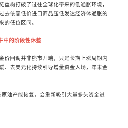
链重构打破了过往全球化带来的低通胀环境，
过去依靠低价进口商品压低发达经济体通胀的
来的低位区间。
牛中的阶段性休整
金价回调并非熊市开端，只是长期上涨周期内
暖、去美元化持续引导增量资金入场，年末金
东原油产能恢复，会重新吸引大量多头资金进