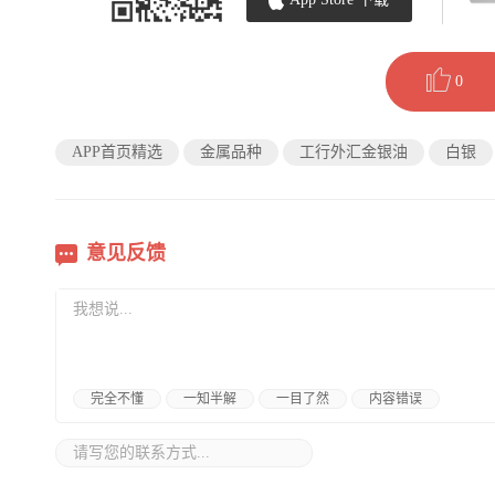
0
APP首页精选
金属品种
工行外汇金银油
白银
意见反馈
完全不懂
一知半解
一目了然
内容错误