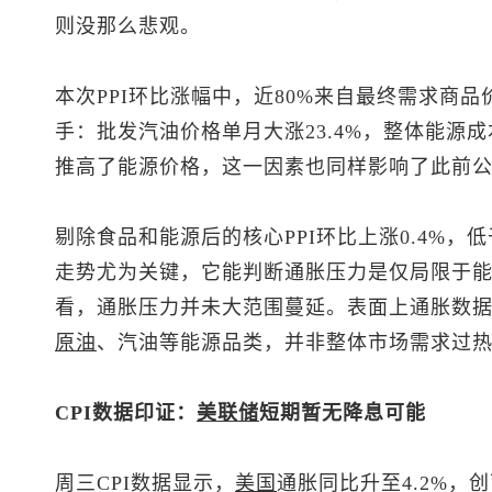
则没那么悲观。
本次PPI环比涨幅中，近80%来自最终需求商品
手：批发汽油价格单月大涨23.4%，整体能源成
推高了能源价格，这一因素也同样影响了此前公
剔除食品和能源后的核心PPI环比上涨0.4%，
走势尤为关键，它能判断通胀压力是仅局限于
看，通胀压力并未大范围蔓延。表面上通胀数
原油
、汽油等能源品类，并非整体市场需求过
CPI数据印证：
美联储
短期暂无降息可能
周三CPI数据显示，
美国
通胀同比升至4.2%，