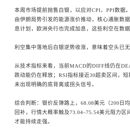
本周市场提前抛售白银，以应对CPI、PPI数
由伊朗局势引发的能源涨价推动，核心通胀数
息计划，欧洲央行也完成加息，这些利空在数
利空集中落地后白银逆势收涨，意味着空头已
从技术指标来看，当前MACD的DIFF线仍在
跌动能仍在释放；RSI指标接近30超卖区间，
未出现明确的底背离或拐头信号。
综合判断：银价反弹路上，68.08美元（200
回补，行情大概率触及73.04–75.54美元阻
才能持续走强。