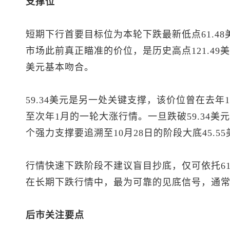
支撑位
短期下行首要目标位为本轮下跌最新低点61.48美
市场此前真正瞄准的价位，是历史高点121.49美元的
美元基本吻合。
59.34美元是另一处关键支撑，该价位曾在去年
至次年1月的一轮大涨行情。一旦跌破59.34
个强力支撑要追溯至10月28日的阶段大底45.5
行情快速下跌阶段不建议盲目抄底，仅可依托61
在长期下跌行情中，最为可靠的见底信号，通常
后市关注要点