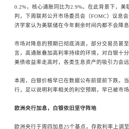
0.2%，核心通胀同比为2.9%。在此背景下，
判，下周联邦公开市场委员会（FOMC）议息
济学家认为美联储在今年剩余时间内都不会降
市场对降息的预期已彻底消退，部分交易员甚
言，高通胀叠加高利率持续的环境，对白银十
美债收益率走高时，各类生息资产的吸引力会
本周，白银价格早已在数据公布前提前下跌。
行，足以说明利率相关的利空预期，早已被市
欧洲央行加息，白银依旧坚守阵地
欧洲央行于周四加息25个基点，存款利率上调至2