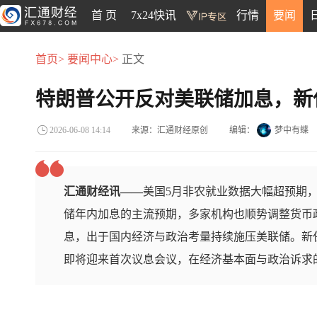
首 页
7x24快讯
行情
要闻
首页>
要闻中心>
正文
特朗普公开反对美联储加息，新
来源：汇通财经原创
编辑：
梦中有蝶
2026-06-08 14:14
汇通财经讯——
美国5月非农就业数据大幅超预期
储年内加息的主流预期，多家机构也顺势调整货币
息，出于国内经济与政治考量持续施压美联储。新任美联储
即将迎来首次议息会议，在经济基本面与政治诉求