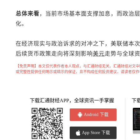
总体来看
，当前市场基本面支撑加息，而政治
化。
在经济现实与政治诉求的对冲之下，美联储本
后续货币政策走向将深刻影响
美元
走势与全球
【免责声明】本文仅代表作者本人观点，与汇通财经无关。汇通财经对文中
或完整性提供任何明示或暗示的保证，且不构成任何投资建议，请读者仅作
下载汇通财经APP，全球资讯一手掌握
下
Android 下载
App Store 下载