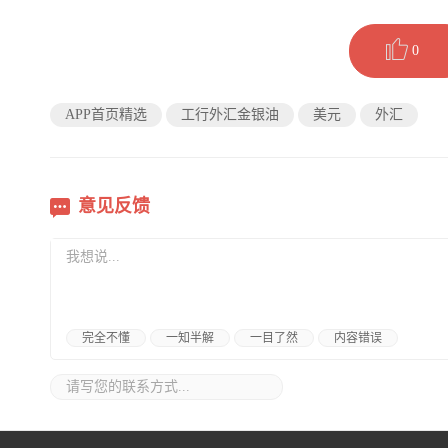
0
APP首页精选
工行外汇金银油
美元
外汇
意见反馈
完全不懂
一知半解
一目了然
内容错误