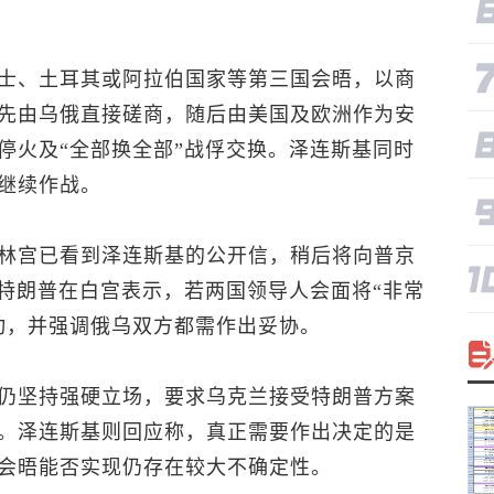
士、土耳其或阿拉伯国家等第三国会晤，以商
先由乌俄直接磋商，随后由美国及欧洲作为安
停火及“全部换全部”战俘交换。泽连斯基同时
继续作战。
林宫已看到泽连斯基的公开信，稍后将向普京
。特朗普在白宫表示，若两国领导人会面将“非常
动，并强调俄乌双方都需作出妥协。
仍坚持强硬立场，要求乌克兰接受特朗普方案
。泽连斯基则回应称，真正需要作出决定的是
会晤能否实现仍存在较大不确定性。