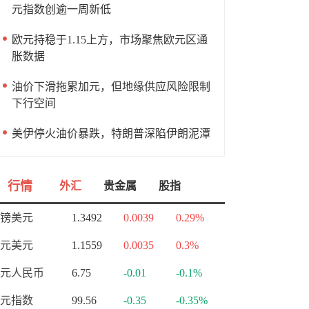
元指数创逾一周新低
欧元持稳于1.15上方，市场聚焦欧元区通
胀数据
油价下滑拖累加元，但地缘供应风险限制
下行空间
美伊停火油价暴跌，特朗普深陷伊朗泥潭
行情
外汇
贵金属
股指
镑美元
1.3492
0.0039
0.29%
元美元
1.1559
0.0035
0.3%
元人民币
6.75
-0.01
-0.1%
元指数
99.56
-0.35
-0.35%