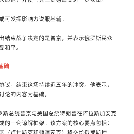
人命运，并使乌克兰更易遭受进一步攻击。
或可发挥影响力说服基辅。
出结束战争决定的是普京，并表示俄罗斯民众
受和平。
基础
协议，结束这场持续近五年的冲突。他表示，
讨论的内容为基础。
日俄罗斯总统普京与美国总统特朗普在阿拉斯加安克
成的一套谅解框架。该方案的核心要点包括：
区（卢甘斯克和顿涅茨克）移交给俄罗斯控