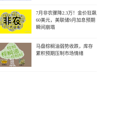
7月非农骤降2.3万！金价狂飙
60美元，美联储9月加息预期
瞬间崩塌
马盘棕榈油弱势收跌，库存
累积预期压制市场情绪