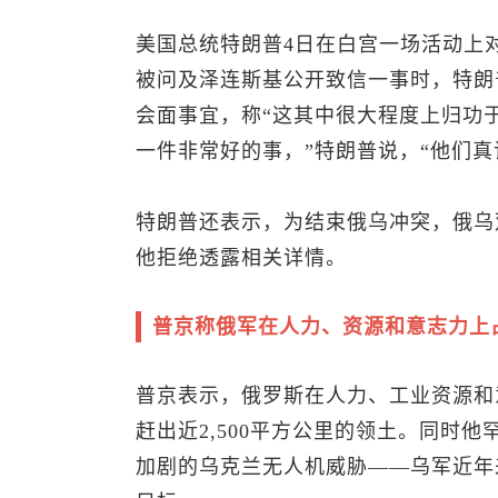
美国总统特朗普4日在白宫一场活动上
被问及泽连斯基公开致信一事时，特朗
会面事宜，称“这其中很大程度上归功
一件非常好的事，”特朗普说，“他们真
特朗普还表示，为结束俄乌冲突，俄乌
他拒绝透露相关详情。
普京称俄军在人力、资源和意志力上
普京表示，俄罗斯在人力、工业资源和
赶出近2,500平方公里的领土。同时
加剧的乌克兰无人机威胁——乌军近年