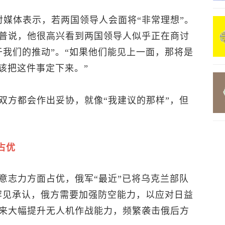
对媒体表示，若两国领导人会面将“非常理想”。
普说，他很高兴看到两国领导人似乎正在商讨
于我们的推动”。“如果他们能见上一面，那将是
该把这件事定下来。”
双方都会作出妥协，就像“我建议的那样”，但
占优
意志力方面占优，俄军“最近”已将乌克兰部队
他罕见承认，俄方需要加强防空能力，以应对日益
来大幅提升无人机作战能力，频繁袭击俄后方