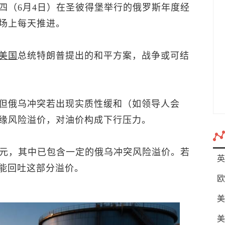
四（6月4日）在圣彼得堡举行的俄罗斯年度经
场上每天推进。
美国
总统特朗普提出的和平方案，战争或可结
但俄乌冲突若出现实质性缓和（如领导人会
缘风险溢价，对油价构成下行压力。
美元，其中已包含一定的俄乌冲突风险溢价。若
英
可能回吐这部分溢价。
欧
美
美