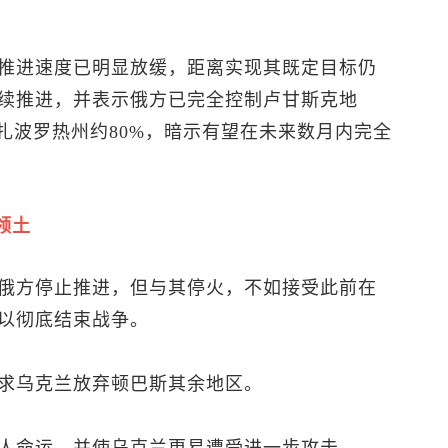
推进速度已明显放缓，距离实现其既定目标仍
续推进，并表示俄方已完全控制卢甘斯克地
扎波罗热州约80%，暗示有望在未来数月内完全
领土
俄方停止推进，但与其停火，不如接受此前在
以彻底结束战争。
求乌克兰放弃顿巴斯其余地区。