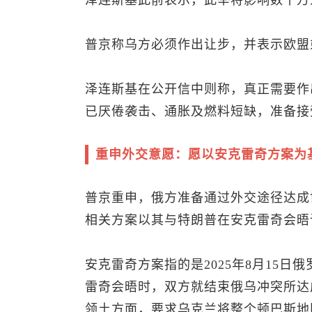
泽连斯基此前表示，此举将影响数十万
普京称乌方必须作出让步，并表示欧盟
泽连斯基在公开信中则称，真正需要作
已厌倦袭击、通胀及燃料短缺，准备接
重申外交意愿：愿以安克雷奇方案为
普京重申，俄方准备通过外交途径达成
相关方案以其与特朗普在安克雷奇会晤
安克雷奇方案指的是2025年8月15
雷奇会晤时，双方就结束俄乌冲突所达
领土方面，要求乌克兰将整个顿巴斯地