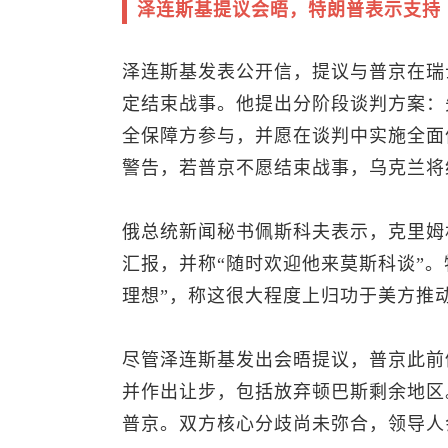
泽连斯基提议会晤，特朗普表示支持
泽连斯基发表公开信，提议与普京在瑞
定结束战事。他提出分阶段谈判方案：
全保障方参与，并愿在谈判中实施全面
警告，若普京不愿结束战事，乌克兰将
俄总统新闻秘书佩斯科夫表示，克里姆
汇报，并称“随时欢迎他来莫斯科谈”
理想”，称这很大程度上归功于美方推
尽管泽连斯基发出会晤提议，普京此前
并作出让步，包括放弃顿巴斯剩余地区
普京。双方核心分歧尚未弥合，领导人