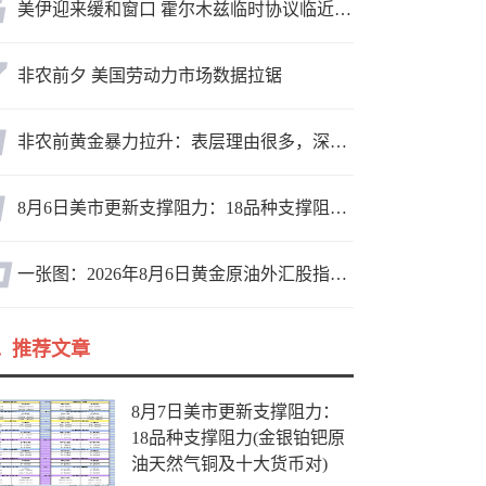
美伊迎来缓和窗口 霍尔木兹临时协议临近落地
非农前夕 美国劳动力市场数据拉锯
非农前黄金暴力拉升：表层理由很多，深层逻辑却让人困惑
8月6日美市更新支撑阻力：18品种支撑阻力(金银铂钯原油天然气铜及十大货币对)
一张图：2026年8月6日黄金原油外汇股指“枢纽点+多空持仓信号”一览
推荐文章
8月7日美市更新支撑阻力：
18品种支撑阻力(金银铂钯原
油天然气铜及十大货币对)