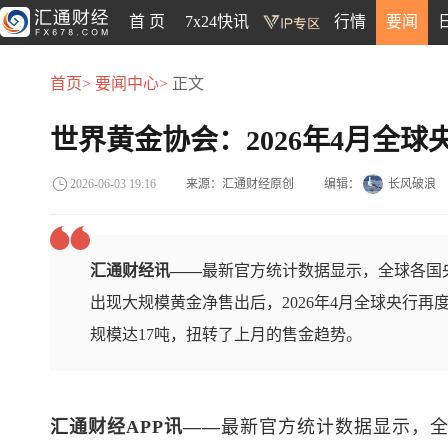
首 页
7x24快讯
行情
要闻
首页>
要闻中心>
正文
世界黄金协会：2026年4月全
来源：汇通财经原创
编辑：
长风破浪
2026-06-03 19:16
汇通财经讯——
最新官方统计数据显示，全球各国
出现大规模黄金净售出后，2026年4月全球央行
规模达17吨，扭转了上月的售金趋势。
汇通财经APP讯——
最新官方统计数据显示，