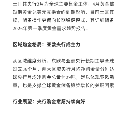
土耳其央行3月为全球主要售金主体，4月黄金
短期黄金兑
美元
互换合约到期影响，目前土耳其
续，储备操作更偏向长期稳健模式，其详细储
2026年第一季度黄金需求趋势报告。
区域购金格局：亚欧央行成主力
从区域维度分析，东欧与亚洲央行长期主导全
过去36个月，两大区域央行月均净购金量分别达
球央行月均净购金总量为29吨，足以体现亚欧
量，也是支撑全球黄金储备稳步增长的关键因
行业展望：央行购金意愿持续向好