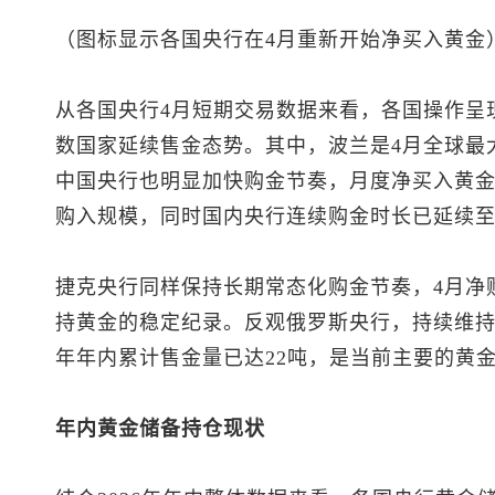
（图标显示各国央行在4月重新开始净买入黄金
从各国央行4月短期交易数据来看，各国操作呈
数国家延续售金态势。其中，波兰是4月全球最
中国央行也明显加快购金节奏，月度净买入黄金8
购入规模，同时国内央行连续购金时长已延续至
捷克央行同样保持长期常态化购金节奏，4月净购
持黄金的稳定纪录。反观俄罗斯央行，持续维持售
年年内累计售金量已达22吨，是当前主要的黄
年内黄金储备持仓现状