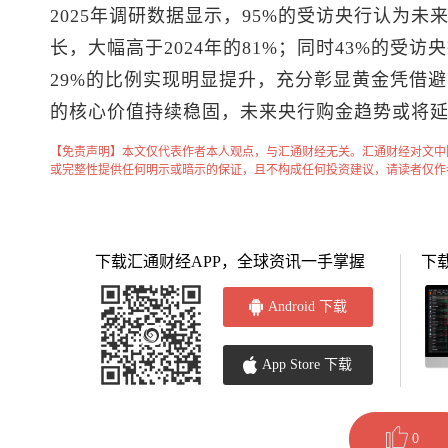
2025年调研数据显示，95%的受访央行认为未
长，大幅高于2024年的81%；同时43%的受访
29%的比例实现明显提升，充分彰显黄金凭借
的核心价值持续稳固，未来央行购金趋势或将
【免责声明】本文仅代表作者本人观点，与汇通财经无关。汇通财经对文中
或完整性提供任何明示或暗示的保证，且不构成任何投资建议，请读者仅作
下载汇通财经APP，全球资讯一手掌握
下
Android 下载
App Store 下载
0