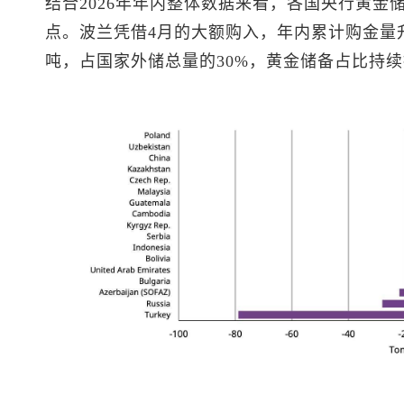
结合2026年年内整体数据来看，各国央行黄金
点。波兰凭借4月的大额购入，年内累计购金量升
吨，占国家外储总量的30%，黄金储备占比持