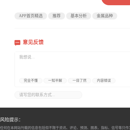
APP首页精选
推荐
基本分析
金属品种
意见反馈
完全不懂
一知半解
一目了然
内容错误
风险提示：
任何在本网站刊载的信息包括但不限于资讯、评论、预测、图表、指标、信号等只作