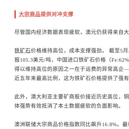
大宗商品
提供对冲支撑
尽管国内经济数据表现疲软，澳元仍获得来自
铁矿石
价格维持高位，成本支撑强劲。 截至5月
报105.3美元/吨，中国进口铁矿石价格（Fe:62%
得以维持高位的原因之一在于运费的异常高企—
近五年来最高比例，这为铁矿石价格提供了强
此外，澳大利亚主要矿商股价接近历史高位，
体强势有效抵消了本土数据疲软的负面影响。
澳洲联储大宗商品价格指数同比飙升16.8%。