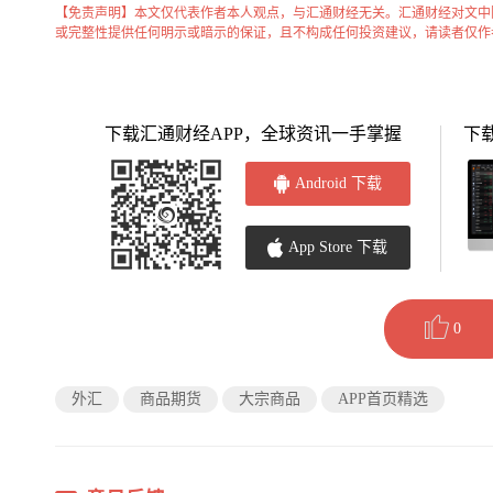
【免责声明】本文仅代表作者本人观点，与汇通财经无关。汇通财经对文中
或完整性提供任何明示或暗示的保证，且不构成任何投资建议，请读者仅作
下载汇通财经APP，全球资讯一手掌握
下
Android 下载
App Store 下载
0
外汇
商品期货
大宗商品
APP首页精选