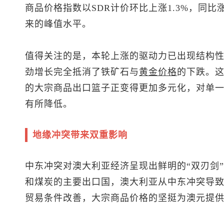
商品价格指数以SDR计价环比上涨1.3%，同比涨幅
来的峰值水平。
值得关注的是，本轮上涨的驱动力已出现结构
劲增长完全抵消了铁矿石与
黄金价格
的下跌。
的大宗商品出口篮子正变得更加多元化，对单
有所降低。
地缘冲突带来双重影响
中东冲突对澳大利亚经济呈现出鲜明的“双刃剑
和煤炭的主要出口国，澳大利亚从中东冲突导
贸易条件改善，大宗商品价格的坚挺为澳元提