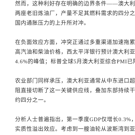
然而，这种利好存在明确的边界条件——澳大
两座老旧炼油厂，产量不足其燃料需求的四分
国内通胀压力的上升所对冲。
在负面效应方面，冲突正通过多重渠道加速拖
高汽油和柴油价格，西太平洋银行预计澳大利亚整
4.6%的峰值；标普全球5月澳大利亚综合PMI已
农业部门同样承压，澳大利亚通常从中东进口
阻直接切断了这一关键供应线，叠加东部持续干旱
约四分之一。
分析人士普遍指出，第一季度GDP仅增长0.3
实质性溢出效应。考虑到一艘油轮从波斯湾到亚洲