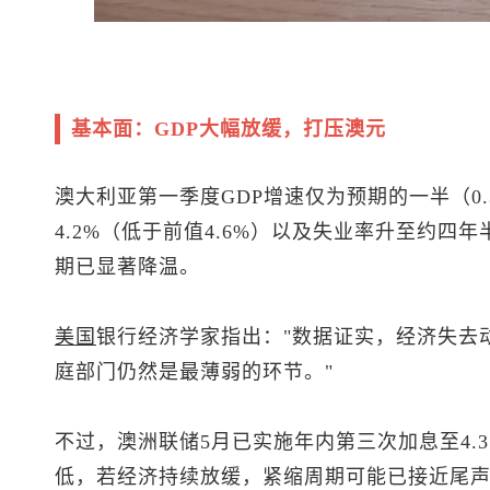
基本面：GDP大幅放缓，打压澳元
澳大利亚第一季度GDP增速仅为预期的一半（0.3%
4.2%（低于前值4.6%）以及失业率升至约四
期已显著降温。
美国
银行经济学家指出："数据证实，经济失去
庭部门仍然是最薄弱的环节。"
不过，澳洲联储5月已实施年内第三次加息至4.
低，若经济持续放缓，紧缩周期可能已接近尾