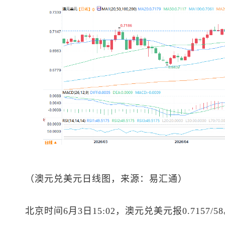
（
澳元兑美元
日线图，来源：易汇通）
北京时间6月3日15:02，
澳元兑美元
报0.7157/5