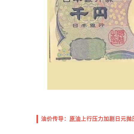
油价传导：
原油
上行压力加剧日元抛