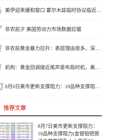
美伊迎来缓和窗口 霍尔木兹临时协议临近落地
非农前夕 美国劳动力市场数据拉锯
非农前黄金暴力拉升：表层理由很多，深层逻辑却让人困惑
机构：黄金回调接近尾声是布局时机，美元后市或走弱转为利多因素
8月6日美市更新支撑阻力：18品种支撑阻力(金银铂钯原油天然气铜及十大货币对)
推荐文章
8月7日美市更新支撑阻力：
18品种支撑阻力(金银铂钯原