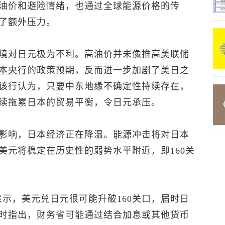
油价和避险情绪，也通过全球能源价格的传
了额外压力。
境对日元极为不利。高油价并未像推高
美联储
本央行
的政策预期，反而进一步加剧了美日之
该行认为，只要中东地缘不确定性持续存在，
续拖累日本的贸易平衡，令日元承压。
影响，日本经济正在降温。能源冲击将对日本
美元将稳定在历史性的弱势水平附近，即160关
a表示，
美元兑日元
很可能升破160关口，届时日
时指出，财务省可能通过结合加息或其他货币