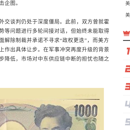
击企图。
美
美
外交谈判仍处于深度僵局。此前，双方曾就霍
势等问题进行多轮间接对话，但始终未能取得
面解除制裁并承诺不寻求“政权更迭”，而美方
上作出具体让步。在军事冲突再度升级的背景
步降低，市场对中东供应链中断的担忧也随之