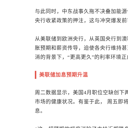
与此同时，中东战事久拖不决叠加能源
央行收紧政策的押注，这与冲突爆发前
从美联储到欧洲央行，从英国央行到澳
胀预期和薪资传导，迫使各央行维持甚
消的背景下，“更高更久”的利率环境
美联储加息预期升温
周二数据显示，美国4月职位空缺创下
市场的健康状况。有鉴于此， 周五即
息。