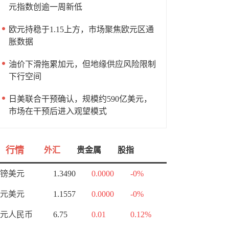
元指数创逾一周新低
欧元持稳于1.15上方，市场聚焦欧元区通
胀数据
油价下滑拖累加元，但地缘供应风险限制
下行空间
日美联合干预确认，规模约590亿美元，
市场在干预后进入观望模式
行情
外汇
贵金属
股指
镑美元
1.3490
0.0000
-0%
元美元
1.1557
0.0000
-0%
元人民币
6.75
0.01
0.12%