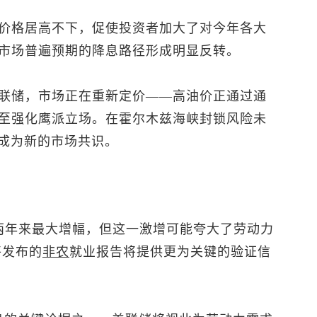
价格居高不下，促使投资者加大了对今年各大
市场普遍预期的降息路径形成明显反转。
联储，市场正在重新定价——高油价正通过通
至强化鹰派立场。在霍尔木兹海峡封锁风险未
正成为新的市场共识。
两年来最大增幅，但这一激增可能夸大了劳动力
将发布的
非农
就业报告将提供更为关键的验证信