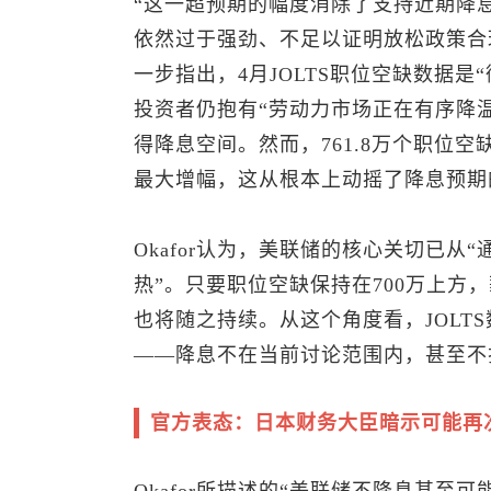
“这一超预期的幅度消除了支持近期降
依然过于强劲、不足以证明放松政策合理的确认
一步指出，4月JOLTS职位空缺数据
投资者仍抱有“劳动力市场正在有序降
得降息空间。然而，761.8万个职位空
最大增幅，这从根本上动摇了降息预期
Okafor认为，美联储的核心关切已从
热”。只要职位空缺保持在700万上方
也将随之持续。从这个角度看，JOLT
——降息不在当前讨论范围内，甚至不
官方表态：日本财务大臣暗示可能再
Okafor所描述的“美联储不降息甚至