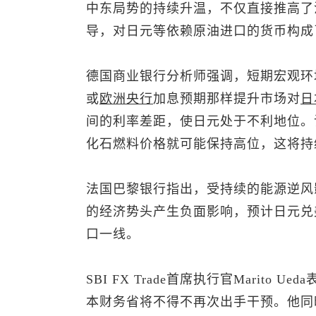
中东局势的持续升温，不仅直接推高了
导，对日元等依赖原油进口的货币构成
德国商业银行分析师强调，短期宏观环
或
欧洲央行
加息预期那样提升市场对
日
间的利率差距，使日元处于不利地位。
化石燃料价格就可能保持高位，这将持
法国巴黎银行指出，受持续的能源逆风
的经济势头产生负面影响，预计日元兑
口一线。
SBI FX Trade首席执行官Marito Ued
本财务省将不得不再次出手干预。他同