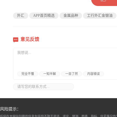
外汇
APP首页精选
金属品种
工行外汇金银油
意见反馈
完全不懂
一知半解
一目了然
内容错误
风险提示：
任何在本网站刊载的信息包括但不限于资讯、评论、预测、图表、指标、信号等只作