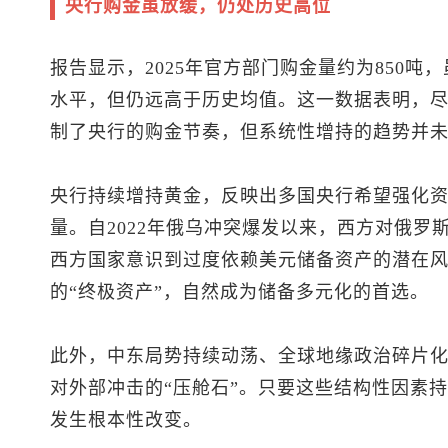
央行购金虽放缓，仍处历史高位
报告显示，2025年官方部门购金量约为850吨，虽低
水平，但仍远高于历史均值。这一数据表明，
制了央行的购金节奏，但系统性增持的趋势并
央行持续增持黄金，反映出多国央行希望强化
量。自2022年俄乌冲突爆发以来，西方对俄罗
西方国家意识到过度依赖美元储备资产的潜在
的“终极资产”，自然成为储备多元化的首选。
此外，中东局势持续动荡、全球地缘政治碎片
对外部冲击的“压舱石”。只要这些结构性因素
发生根本性改变。