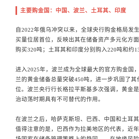
主要购金国：中国、波兰、土耳其、印度
自2022年俄乌冲突以来，全球央行购金格局发
买量位居首位，反映出其在储备资产多元化方
购买320吨；土耳其和印度分别购入220吨和约1
进入2025年，波兰成为全球最大的官方购金国
兰的黄金储备总量突破450吨，进一步巩固了
位。波兰央行行长格拉平斯基多次强调，黄金是
治动荡时期具有不可替代的作用。
在波兰之后，哈萨克斯坦、巴西、中国和土耳其分
值得注意的是，巴西作为拉美地区的代表，近