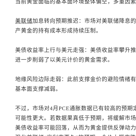
当前黄金面临的基本面环境整体偏空，多重因
美联储
加息转向预期推迟：市场对美联储降息
产黄金的持有成本形成持续压制。
美债收益率上行与美元走强：美债收益率攀升
进一步削弱了以美元计价的黄金需求。
地缘风险边际走弱：此前支撑金价的避险情绪
基本面支撑减弱。
不过，市场对4月PCE通胀数据已有较高的预期
可能性更大。若数据果真低于预期，将缓解市
美债收益率可能回落，从而为黄金提供反弹动