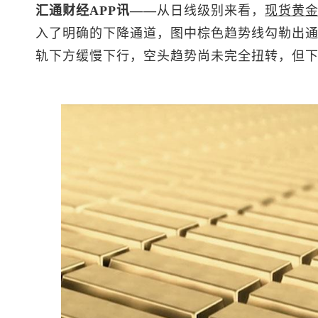
汇通财经APP讯——
从日线级别来看，
现货黄
入了明确的下降通道，图中棕色趋势线勾勒出
轨下方缓慢下行，空头趋势尚未完全扭转，但