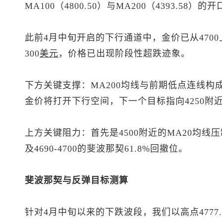
MA100（4800.50）与MA200（4393.5
此前4月中旬开启的下行通道中，金价已从4700
300
美元
，价格已出现阶段性超跌迹象。
下方关键支撑：MA200均线与前期低点连线构成的
金价将打开下行空间，下一个目标指向4250附
上方关键阻力：首先是4500附近的MA20均线压
及4690-4700的斐波那契61.8%回撤位。
斐波那契与反弹目标测算
针对4月中旬以来的下跌波段，我们以高点4777.7