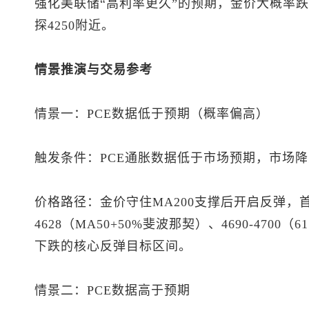
强化美联储“高利率更久”的预期，金价大概率跌
探4250附近。
情景推演与交易参考
情景一：PCE数据低于预期（概率偏高）
触发条件：PCE通胀数据低于市场预期，市场
价格路径：金价守住MA200支撑后开启反弹，首
4628（MA50+50%斐波那契）、4690-470
下跌的核心反弹目标区间。
情景二：PCE数据高于预期