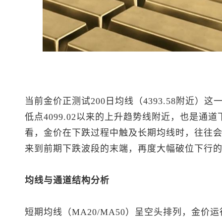
当前金价正测试200日均线（4393.58附近
低点4099.02以来的上升趋势线附近，也是
看，金价在下跌过程中触及长期均线时，往往
来到前期下跌波段的末端，再度大幅破位下行
均线与通道结构分析
短期均线（MA20/MA50）呈空头排列，金