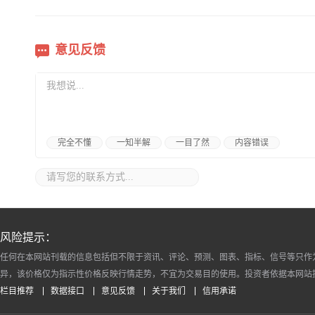
意见反馈
完全不懂
一知半解
一目了然
内容错误
风险提示：
任何在本网站刊载的信息包括但不限于资讯、评论、预测、图表、指标、信号等只作
异，该价格仅为指示性价格反映行情走势，不宜为交易目的使用。投资者依据本网站
栏目推荐
数据接口
意见反馈
关于我们
信用承诺