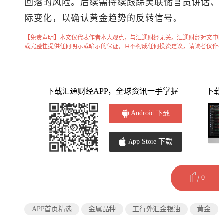
回落的风险。后续需持续跟踪美联储官员讲话
际变化，以确认黄金趋势的反转信号。
【免责声明】本文仅代表作者本人观点，与汇通财经无关。汇通财经对文中
或完整性提供任何明示或暗示的保证，且不构成任何投资建议，请读者仅作
下载汇通财经APP，全球资讯一手掌握
下
Android 下载
App Store 下载
0
APP首页精选
金属品种
工行外汇金银油
黄金