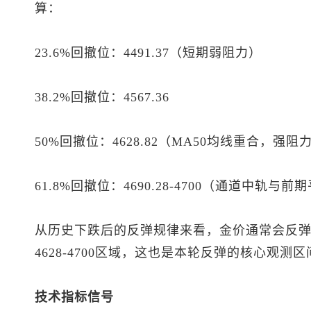
算：
23.6%回撤位：4491.37（短期弱阻力）
38.2%回撤位：4567.36
50%回撤位：4628.82（MA50均线重合，强阻
61.8%回撤位：4690.28-4700（通道中轨
从历史下跌后的反弹规律来看，金价通常会反弹至下
4628-4700区域，这也是本轮反弹的核心观测区
技术指标信号