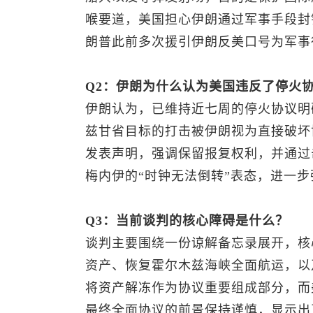
喉要道，美国担心伊朗通过军事手段封
朗普此前多次援引伊朗反美口号为军事
Q2：伊朗为什么认为美国违反了停火
伊朗认为，已维持近七周的停火协议明
兹甘省目标的打击被伊朗视为直接破坏
发表声明，强调保留报复权利，并通过
梅内伊的“时钟无法倒转”表态，进一
Q3：当前谈判的核心障碍是什么？
谈判主要围绕一份谅解备忘录展开，核
资产、恢复霍尔木兹海峡全面航运，以
将资产解冻作为协议重要组成部分，而
最终全面协议的前景保持谨慎，显示出