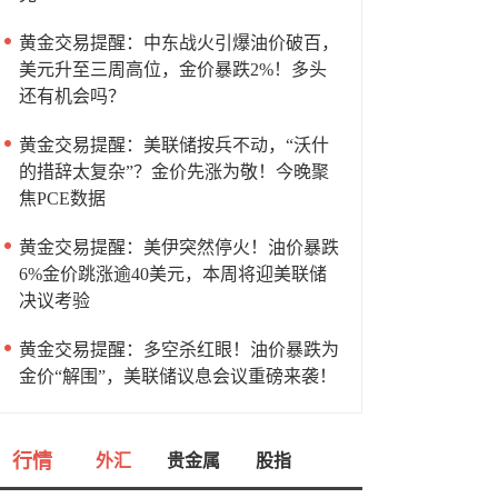
黄金交易提醒：中东战火引爆油价破百，
美元升至三周高位，金价暴跌2%！多头
还有机会吗？
黄金交易提醒：美联储按兵不动，“沃什
的措辞太复杂”？金价先涨为敬！今晚聚
焦PCE数据
黄金交易提醒：美伊突然停火！油价暴跌
6%金价跳涨逾40美元，本周将迎美联储
决议考验
黄金交易提醒：多空杀红眼！油价暴跌为
金价“解围”，美联储议息会议重磅来袭！
行情
外汇
贵金属
股指