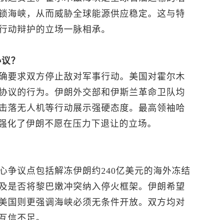
锁海峡，从而威胁全球能源供应稳定。这与特
行动辩护的立场一脉相承。
协议？
确要求双方停止敌对军事行动。美国对霍尔木
协议的行为。伊朗外交部和伊斯兰革命卫队均
击落无人机等行动展示强硬态度。最高领袖哈
步强化了伊朗不愿在压力下退让的立场。
心争议点包括解冻伊朗约240亿美元的海外冻结
及是否将黎巴嫩冲突纳入停火框架。伊朗希望
美国则更强调海峡必须无条件开放。双方均对
互信不足。