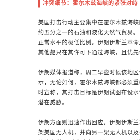
冲突细节：霍尔木兹海峡的紧张对峙
美国打击行动主要集中在霍尔木兹海峡
约五分之一的石油和液化
天然气
贸易。
正常水平的极低比例。伊朗伊斯兰革命卫
其他船只在其许可下通过海峡，且优先
伊朗媒体报道称，周二早些时候该地区
示，无论如何，霍尔木兹海峡都必须重
时宣称，其打击目标是伊朗试图布设水
潜在威胁。
伊朗方面则迅速作出回应。伊朗伊斯兰
架美国无人机，并向另一架无人机以及