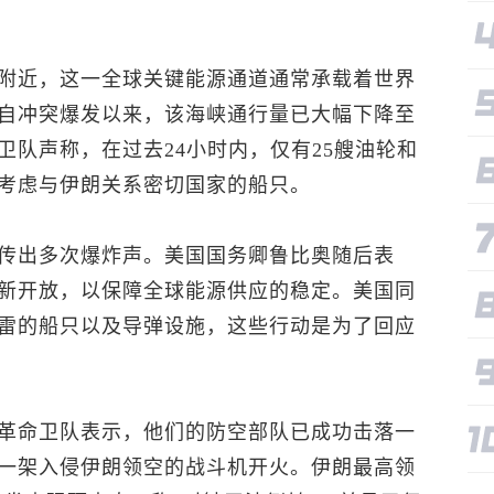
附近，这一全球关键能源通道通常承载着世界
自冲突爆发以来，该海峡通行量已大幅下降至
队声称，在过去24小时内，仅有25艘油轮和
考虑与伊朗关系密切国家的船只。
传出多次爆炸声。美国国务卿鲁比奥随后表
新开放，以保障全球能源供应的稳定。美国同
雷的船只以及导弹设施，这些行动是为了回应
革命卫队表示，他们的防空部队已成功击落一
一架入侵伊朗领空的战斗机开火。伊朗最高领