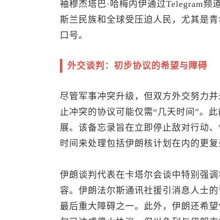
袖穆杰塔巴·哈梅内伊通过Telegra
斯兰民族和全球受压迫人民，尤其是青年
口号。
外交谈判：初步协议的希望与障碍
尽管军事冲突升级，但双方外交努力并
止冲突的协议可能仅需“几天时间”。
展。该备忘录旨在立即停止敌对行动、
时间来处理包括伊朗核计划在内的更复
伊朗谈判代表在卡塔尔会谈中特别强调将
容。伊朗法尔斯通讯社援引消息人士的
最后重大障碍之一。此外，伊朗还希望