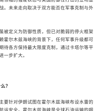
高领袖的强硬表态与美国防御性打击的立场显
战。未来走向取决于双方能否在军事克制与外
虽被定义为防御性质，但已对脆弱的停火框架
赖霍尔木兹海峡的背景下，任何军事升级都可
期待各方保持最大限度克制，通过卡塔尔等平
进一步扩大。
什么？
主要针对伊朗试图在霍尔木兹海峡布设水雷的
航运安全。霍尔木兹海峡是全球石油运输的咽