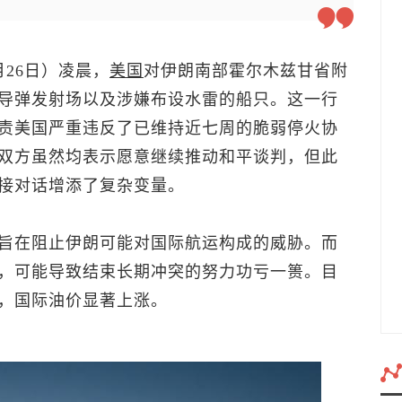
月26日）凌晨，
美国
对伊朗南部霍尔木兹甘省附
导弹发射场以及涉嫌布设水雷的船只。这一行
责美国严重违反了已维持近七周的脆弱停火协
双方虽然均表示愿意继续推动和平谈判，但此
接对话增添了复杂变量。
旨在阻止伊朗可能对国际航运构成的威胁。而
，可能导致结束长期冲突的努力功亏一篑。目
，国际油价显著上涨。