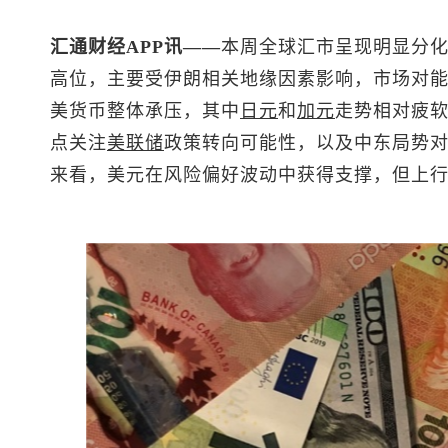
汇通财经APP讯——
本周全球汇市呈现明显分
高位，主要受伊朗相关地缘因素影响，市场对
美货币整体承压，其中
日元
和
加元
走势相对疲
点关注
美联储
政策转向可能性，以及中东局势
来看，美元在风险偏好波动中获得支撑，但上