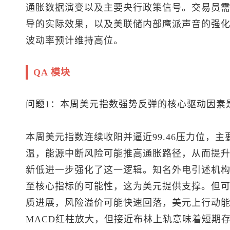
通胀数据演变以及主要央行政策信号。交易员
导的实际效果，以及美联储内部鹰派声音的强
波动率预计维持高位。
QA 模块
问题1：本周
美元指数
强势反弹的核心驱动因素
本周
美元指数
连续收阳并逼近99.46压力位，
温，能源中断风险可能推高通胀路径，从而提
新低进一步强化了这一逻辑。知名外电引述机
至核心指标的可能性，这为美元提供支撑。但
质进展，风险溢价可能快速回落，美元上行动
MACD红柱放大，但接近布林上轨意味着短期