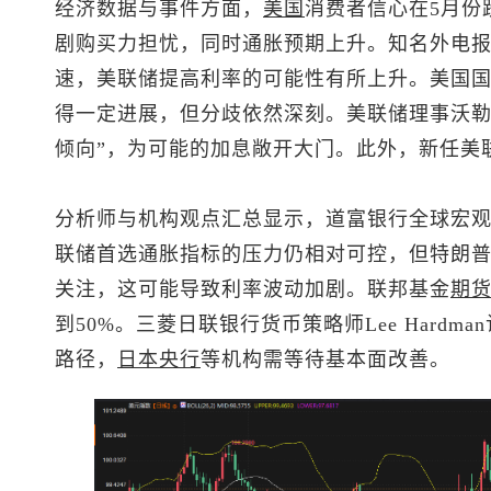
经济数据与事件方面，
美国
消费者信心在5月份
剧购买力担忧，同时通胀预期上升。知名外电
速，美联储提高利率的可能性有所上升。美国
得一定进展，但分歧依然深刻。美联储理事沃勒
倾向”，为可能的加息敞开大门。此外，新任美
分析师与机构观点汇总显示，道富银行全球宏观策略
联储首选通胀指标的压力仍相对可控，但特朗
关注，这可能导致利率波动加剧。联邦基金
期
到50%。三菱日联银行货币策略师Lee Hard
路径，
日本央行
等机构需等待基本面改善。