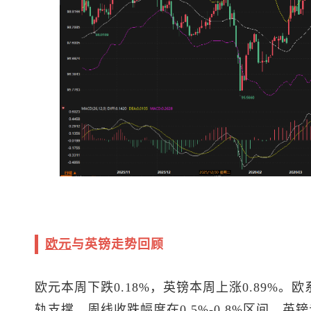
欧元
与英镑走势回顾
欧元本周下跌0.18%，英镑本周上涨0.89%
轨支撑，周线收跌幅度在0.5%-0.8%区间，