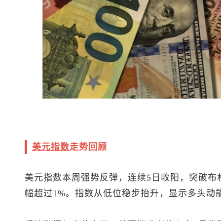
美元指数
走势回顾
美元指数
本周强势反弹，连续5日收阳，突破布林
幅超过1%。指数从低位稳步抬升，显示多头动