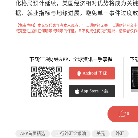
化格局预计延续，美国经济相对优势将成为关
据、就业指标与地缘进展，避免单一事件过度
【免责声明】本文仅代表作者本人观点，与汇通财经无关。汇通财经对文中
或完整性提供任何明示或暗示的保证，且不构成任何投资建议，请读者仅作
下载汇通财经APP，全球资讯一手掌握
下
Android 下载
App Store 下载
0
APP首页精选
工行外汇金银油
美元
外汇