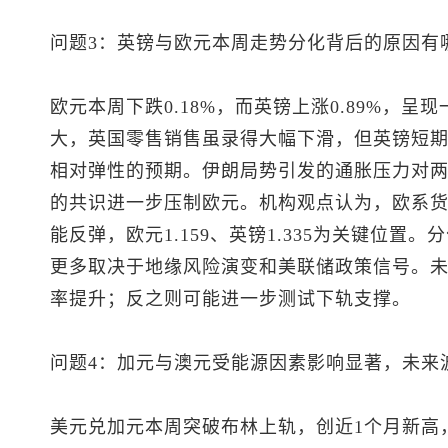
问题3：英镑与欧元本周走势分化背后的原因有
欧元本周下跌0.18%，而英镑上涨0.89%，
大，英国零售销售虽录得大幅下滑，但英镑短
相对弹性的预期。伊朗局势引发的通胀压力对
的共识进一步压制欧元。机构观点认为，欧系
能反弹，欧元1.159、英镑1.335为关键位
更多取决于地缘风险演变和美联储政策信号。
率提升；反之则可能进一步测试下轨支撑。
问题4：加元与澳元受能源因素影响显著，未来
美元兑加元
本周突破布林上轨，创近1个月新高