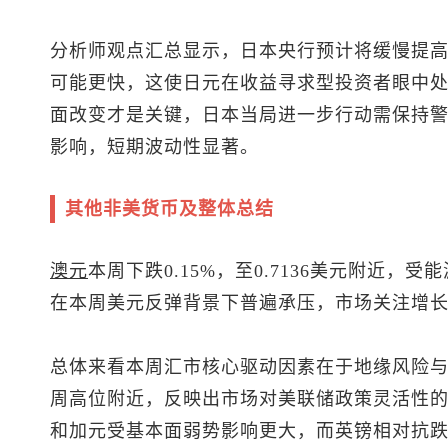
分析师观点汇总显示，日本央行预计将缓慢提
可能更快，这使日元在收益寻求型投资者眼中处于不
面改变才是关键，日本当局进一步行动需保持
影响，短期波动性显著。
其他非美货币及整体总结
澳元
本周下跌0.15%，至0.7136美元附近
在本周美元反弹背景下普遍承压，市场关注增
总体来看本周汇市核心驱动因素在于地缘风险
周高位附近，反映出市场对美联储政策灵活性
和加元受基本面弱势影响更大，而英镑相对抗