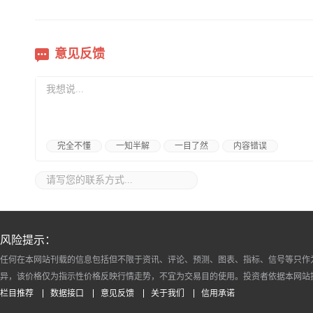
意见反馈
完全不懂
一知半解
一目了然
内容错误
风险提示：
任何在本网站刊载的信息包括但不限于资讯、评论、预测、图表、指标、信号等只作
异，该价格仅为指示性价格反映行情走势，不宜为交易目的使用。投资者依据本网站
栏目推荐
数据接口
意见反馈
关于我们
信用承诺