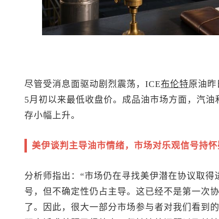
尽管受消息面驱动剧烈震荡，ICE
布伦特
原油
昨
5月初以来最低收盘价。成品油市场方面，汽油
存小幅上升。
美伊谈判主导油市情绪，市场对乐观信号持怀
分析师指出：“市场仍在寻找美伊潜在协议取得
号，但不确定性仍占主导。这已经不是第一次
了。因此，很大一部分市场参与者对我们看到