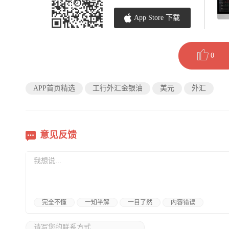
App Store 下载
0
APP首页精选
工行外汇金银油
美元
外汇
意见反馈
完全不懂
一知半解
一目了然
内容错误