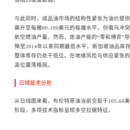
情绪的极度脆弱。
与此同时，成品油市场的结构性紧张为油价提
飙升至每桶80-100美元的极端水平，创俄乌
航空燃油产量。然而，炼油产能的“零和博弈”
降至2014年以来同期最低水平。新加坡油品库
整体库存仍处于低位。在地缘风险与供应紧张
高位震荡格局。
日线
技术分析
从日线图来看，
布伦特原油
当前交投于105.6
阶段，多项技术指标呈现多空拉锯特征。