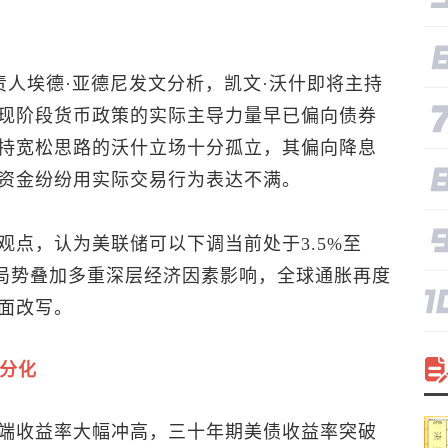
责人埃德·亚德尼发文分析，凯文·沃什即将主持
现阶段货币政策的实际主导力量早已偏向债券
持宽松思路的沃什立场十分孤立，其偏向降息
资金纷纷用实际交易行为表达不满。
点，认为美联储可以下调当前处于3.5%至
朗局势叠加多重深层经济因素影响，全球通胀再度
面改写。
现分化
端收益率大幅冲高，三十年期美债收益率突破