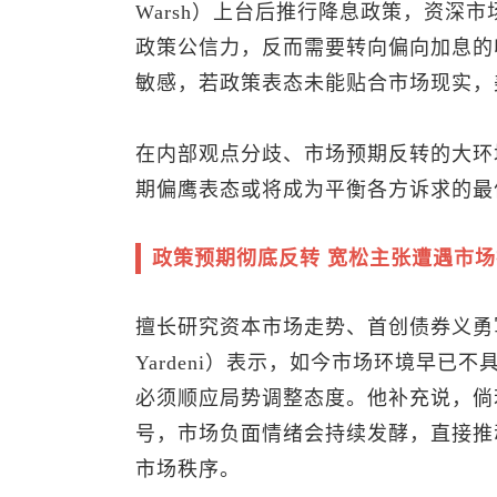
Warsh）上台后推行降息政策，资深
政策公信力，反而需要转向偏向加息的
敏感，若政策表态未能贴合市场现实，
在内部观点分歧、市场预期反转的大环
期偏鹰表态或将成为平衡各方诉求的最
政策预期彻底反转 宽松主张遭遇市
擅长研究资本市场走势、首创债券义勇
Yardeni）表示，如今市场环境早
必须顺应局势调整态度。他补充说，倘
号，市场负面情绪会持续发酵，直接推
市场秩序。