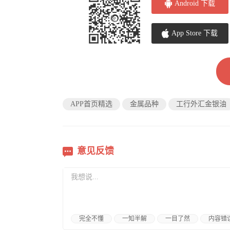
Android 下载
App Store 下载
APP首页精选
金属品种
工行外汇金银油
意见反馈
完全不懂
一知半解
一目了然
内容错