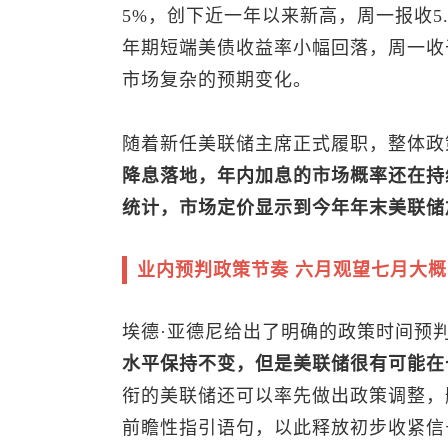
5%，创下近一年以来新高，周一报收5
年期短端美债收益率小幅回落，周一收于
市场复杂的预期变化。
随着新任美联储主席正式履职，整体政
降息落地，年内加息的市场概率还在持
统计，市场定价显示到今年年末美联储
业内预判政策节奏 六月观望七月大
埃德·亚德尼给出了明确的政策时间预
水平保持不变，但是美联储很有可能在
衔的美联储还可以率先做出政策调整，
前瞻性指引语句，以此释放初步收紧信