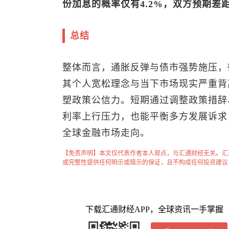
份加息的概率仅有4.2%，双方预期差
总结
整体而言，通胀反弹与债市强势施压，
其个人宽松理念与当下市场现实严重背
塑政策公信力。短期通过调整政策措辞
利率上行压力，也能平衡多方发展诉求
全球金融市场走向。
【免责声明】本文仅代表作者本人观点，与汇通财经无关。汇
或完整性提供任何明示或暗示的保证，且不构成任何投资建议
下载汇通财经APP，全球资讯一手掌握