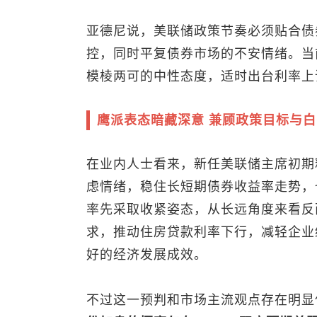
亚德尼说，美联储政策节奏必须贴合债
控，同时平复债券市场的不安情绪。当
模棱两可的中性态度，适时出台利率上
鹰派表态暗藏深意 兼顾政策目标与
在业内人士看来，新任美联储主席初期
虑情绪，稳住长短期债券收益率走势，
率先采取收紧姿态，从长远角度来看反
求，推动住房贷款利率下行，减轻企业
好的经济发展成效。
不过这一预判和市场主流观点存在明显