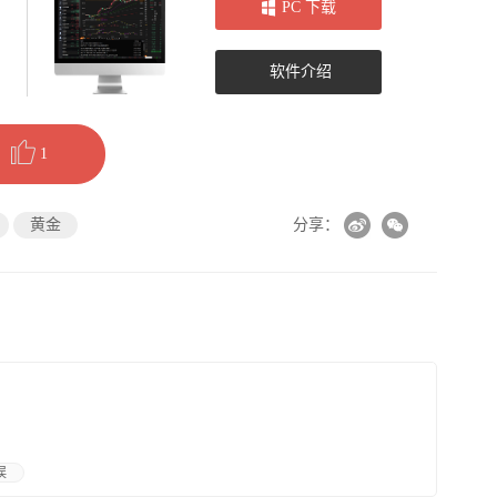
PC 下载
软件介绍
1
黄金
分享：
误