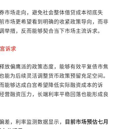
券市场走向，避免社会整体借贷成本彻底失
前市场更希望看到明确的收紧政策导向，而非
调举措，反而能够契合当下市场主流诉求。
白宫诉求
释放偏鹰派的政策态度，能够有效平复债市焦
也能为后续灵活调整货币政策预留充足空间。
而能够达成白宫希望降低实际融资成本的诉
经营融资压力，长端利率平稳回落也能形成良
偏差，利率监测数据显示，
目前市场预估七月