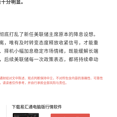
距十分明显。
彻底打乱了新任美联储主席原本的降息设想。
离，唯有及时转变态度释放收紧信号，才能重
、择机小幅加息稳定市场情绪，既能缓解长端
，后续美联储每一次政策表态，都将持续牵动
通财经对文中陈述、观点判断保持中立，不对所包含内容的准确性、可靠性
，请读者仅作参考，并自行承担全部风险与责任。
下载易汇通电脑版行情软件