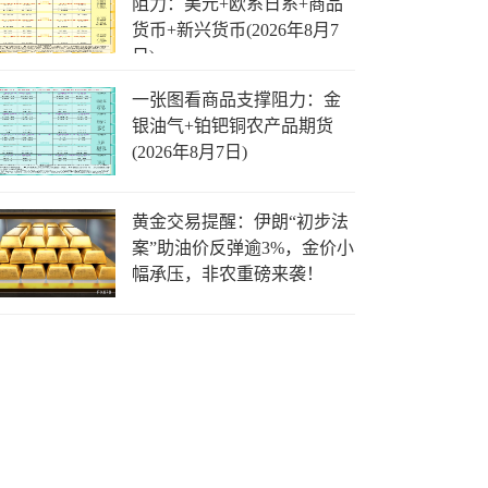
阻力：美元+欧系日系+商品
货币+新兴货币(2026年8月7
日)
一张图看商品支撑阻力：金
银油气+铂钯铜农产品期货
(2026年8月7日)
黄金交易提醒：伊朗“初步法
案”助油价反弹逾3%，金价小
幅承压，非农重磅来袭！