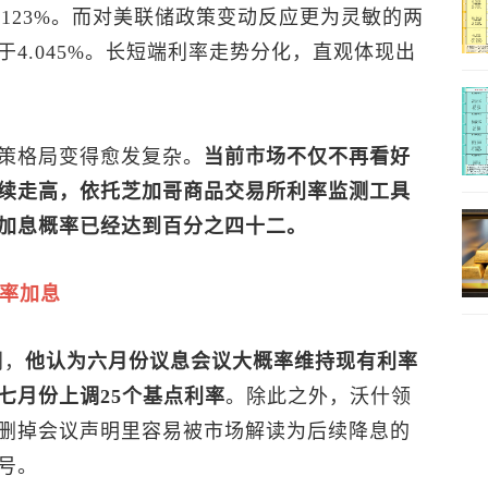
.123%。而对美联储政策变动反应更为灵敏的两
4.045%。长短端利率走势分化，直观体现出
策格局变得愈发复杂。
当前市场不仅不再看好
续走高，依托芝加哥商品交易所利率监测工具
加息概率已经达到百分之四十二。
概率加息
判，
他认为六月份议息会议大概率维持现有利率
七月份上调25个基点利率
。除此之外，沃什领
删掉会议声明里容易被市场解读为后续降息的
号。