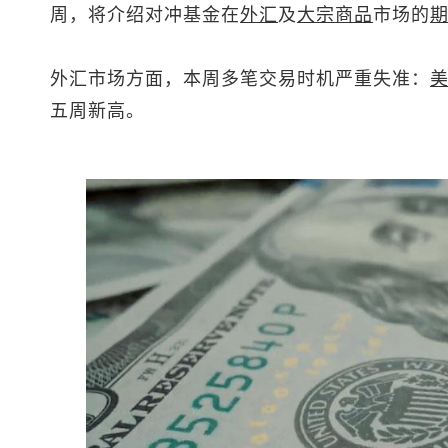
周，将介绍对冲基金在
外汇
及
大宗商品
市场的
外汇市场方面，本周多笔交易时机严重失准：
五周新高。