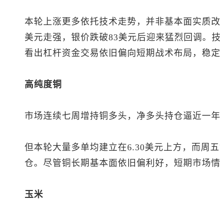
本轮上涨更多依托技术走势，并非基本面实质
美元走强，银价跌破83美元后迎来猛烈回调。
看出杠杆资金交易依旧偏向短期战术布局，稳
高纯度铜
市场连续七周增持铜多头，净多头持仓逼近一年高
但本轮大量多单均建立在6.30美元上方，而周
仓。尽管铜长期基本面依旧偏利好，短期市场
玉米