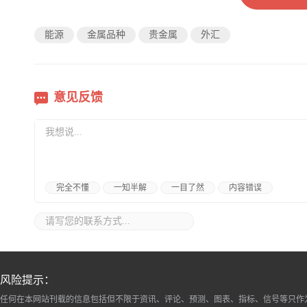
能源
金属品种
贵金属
外汇
意见反馈
完全不懂
一知半解
一目了然
内容错误
风险提示：
任何在本网站刊载的信息包括但不限于资讯、评论、预测、图表、指标、信号等只作