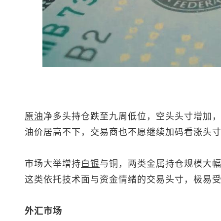
原油
净多头持仓跌至九周低位，空头头寸增加
油价居高不下，交易商也不愿继续加码看涨头
市场大举增持
白银
与铜，两类金属持仓规模大
这类依托技术面与资金情绪的交易头寸，极易
外汇市场