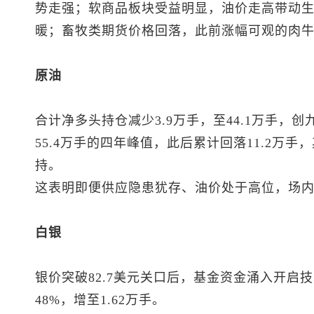
势走强；软商品板块受益明显，油价走高带动
暖；畜牧类期货价格回落，此前涨幅可观的肉
原油
合计净多头持仓减少3.9万手，至44.1万手，
55.4万手的四年峰值，此后累计回落11.2万
持。
这表明即便供应隐患犹存、油价处于高位，场
白银
银价突破82.7美元关口后，基金资金涌入开启
48%，增至1.62万手。