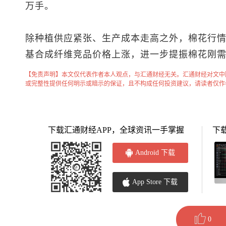
万手。
除种植供应紧张、生产成本走高之外，棉花行
基合成纤维竞品价格上涨，进一步提振棉花刚
【免责声明】本文仅代表作者本人观点，与汇通财经无关。汇通财经对文中
或完整性提供任何明示或暗示的保证，且不构成任何投资建议，请读者仅作
下载汇通财经APP，全球资讯一手掌握
下
Android 下载
App Store 下载
0