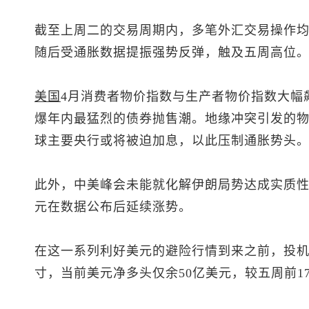
截至上周二的交易周期内，多笔外汇交易操作
随后受通胀数据提振强势反弹，触及五周高位
美国
4月消费者物价指数与生产者物价指数大幅
爆年内最猛烈的债券抛售潮。地缘冲突引发的
球主要央行或将被迫加息，以此压制通胀势头
此外，中美峰会未能就化解伊朗局势达成实质
元在数据公布后延续涨势。
在这一系列利好美元的避险行情到来之前，投
寸，当前美元净多头仅余50亿美元，较五周前1