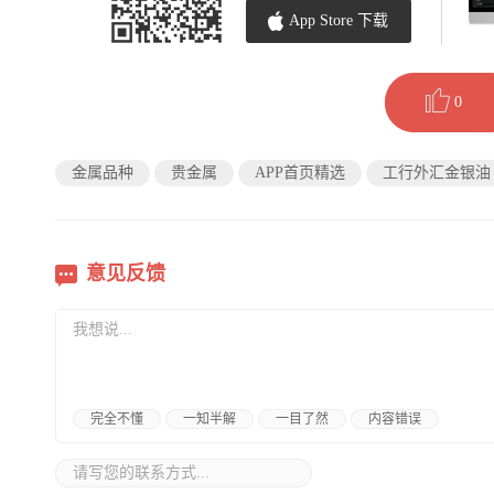
App Store 下载
0
金属品种
贵金属
APP首页精选
工行外汇金银油
意见反馈
完全不懂
一知半解
一目了然
内容错误