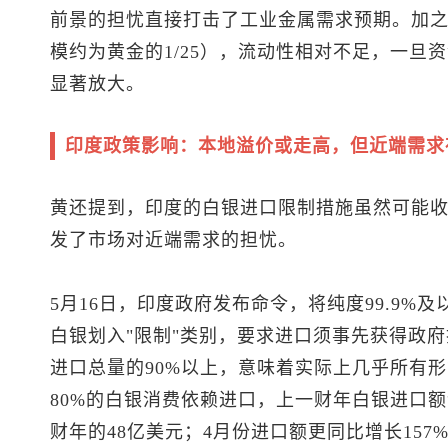
前景的担忧直接打击了工业金属需求预期。加
模约为黄金的1/25），流动性相对不足，一旦
显著放大。
印度政策影响：本地溢价或走高，但近端需求
黄还提到，印度的白银进口限制措施虽然可能
发了市场对近端需求的担忧。
5月16日，印度政府发布命令，将纯度99.9%
白银划入"限制"类别，要求进口须事先获得政
进口总量的90%以上，意味着实际上几乎所有
80%的白银消费依赖进口，上一财年白银进口额
财年的48亿美元；4月份进口额更同比增长157%