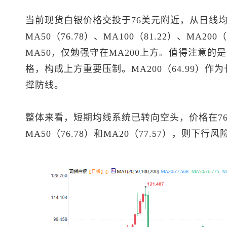
当前
现货白银
价格交投于76美元附近，从日线均线
MA50（76.78）、MA100（81.22）、MA20
MA50，仅勉强守在MA200上方。值得注意的是，
格，构成上方重要压制。MA200（64.99）
撑防线。
整体来看，短期均线系统已转向空头，价格在76
MA50（76.78）和MA20（77.57），则下