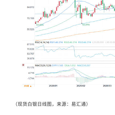
（
现货白银
日线图，来源：易汇通）