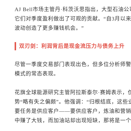
AJ Bell市场主管丹·科茨沃思指出，大型石
它们对季度盈利做出了可观的贡献。“自3月以
波动创造了更多赚钱机会。”
双刃剑：利润背后是现金流压力与债务上升
尽管一季度交易部门表现出色，但多位分析师
模式的常态表现。
花旗全球能源研究主管阿拉斯泰尔·赛姆表示，
势“略有失之偏颇”。他强调：“归根结底，这
要任务是供应客户——要供应客户，炼油和营
中赚了大钱，而加油站却出现短缺，那将是一个