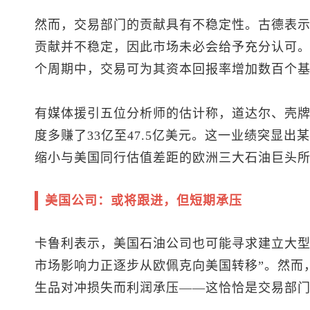
然而，交易部门的贡献具有不稳定性。古德表示
贡献并不稳定，因此市场未必会给予充分认可。
个周期中，交易可为其资本回报率增加数百个
有媒体援引五位分析师的估计称，道达尔、壳牌和
度多赚了33亿至47.5亿美元。这一业绩突显
缩小与美国同行估值差距的欧洲三大石油巨头
美国公司：或将跟进，但短期承压
卡鲁利表示，美国石油公司也可能寻求建立大型
市场影响力正逐步从欧佩克向美国转移”。然而
生品对冲损失而利润承压——这恰恰是交易部