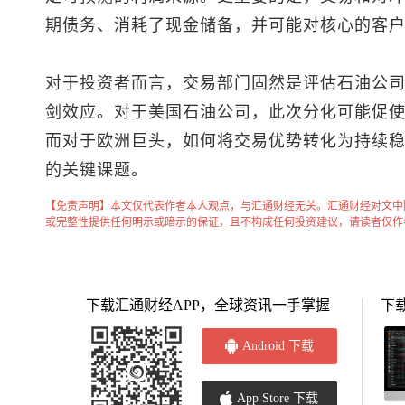
期债务、消耗了现金储备，并可能对核心的客
对于投资者而言，交易部门固然是评估石油公
剑效应。对于美国石油公司，此次分化可能促
而对于欧洲巨头，如何将交易优势转化为持续
的关键课题。
【免责声明】本文仅代表作者本人观点，与汇通财经无关。汇通财经对文中
或完整性提供任何明示或暗示的保证，且不构成任何投资建议，请读者仅作
下载汇通财经APP，全球资讯一手掌握
下
Android 下载
App Store 下载