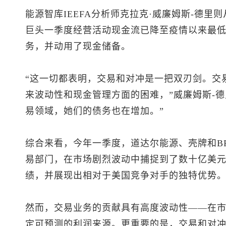
能源智库IEEFA分析师克拉克·威廉姆斯-德
巨头一季度经营活动现金流已降至疫情以来最
务，并动用了现金储备。
“这一切都表明，交易和对冲是一把双刃剑。交
来波动性和现金管理方面的困难，”威廉姆斯-
易领域，她们的债务也在增加。”
综合来看，今年一季度，道达尔能源、壳牌和B
易部门，在市场剧烈波动中捕捉到了数十亿美
绩，并展现出相对于美国竞争对手的独特优势
然而，交易业务的贡献具有高度波动性——在
定可预测的利润来源。更重要的是，交易和对