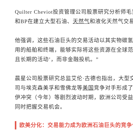
Quilter Cheviot投资管理公司股票研究
和BP在建立大型石油、
天然气
和液化天然气交
他强调，这些石油巨头的交易活动以其实物碳
用的船舶和终端，能够实际将这些资源在全球范
且长期的活动’，而非金融投机。”
晨星公司股票研究总监艾伦·古德也指出，大型
司与埃克森美孚和雪佛龙等
美国
竞争对手形成了
伊冲突（今年）等剧烈波动时期，欧洲公司受
同时把握交易机会。
欧美分化：交易能力成为欧洲石油巨头的竞争