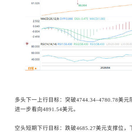
多头下一上行目标：突破4744.34–4780.78美
进一步看向4891.54美元。
空头短期下行目标：跌破4685.27美元支撑位，下探