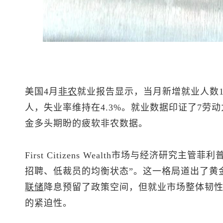
美国4月
非农
就业报告显示，当月新增就业人数11
人，失业率维持在4.3%。就业数据印证了7劳
金多头期盼的疲软非农数据。
First Citizens Wealth市场与经济研究
招聘、低裁员的均衡状态”。这一格局道出了黄
联储
降息预留了政策空间，但就业市场整体韧
的紧迫性。