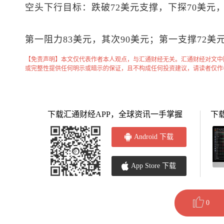
空头下行目标：跌破72美元支撑，下探70美元
第一阻力83美元，其次90美元；第一支撑72美
【免责声明】本文仅代表作者本人观点，与汇通财经无关。汇通财经对文中
或完整性提供任何明示或暗示的保证，且不构成任何投资建议，请读者仅作
下载汇通财经APP，全球资讯一手掌握
下
Android 下载
App Store 下载
0