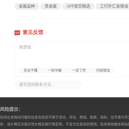
金属品种
贵金属
APP首页精选
工行外汇金银油
意见反馈
完全不懂
一知半解
一目了然
内容错误
风险提示：
任何在本网站刊载的信息包括但不限于资讯、评论、预测、图表、指标、信号等只作
异，该价格仅为指示性价格反映行情走势，不宜为交易目的使用。投资者依据本网站