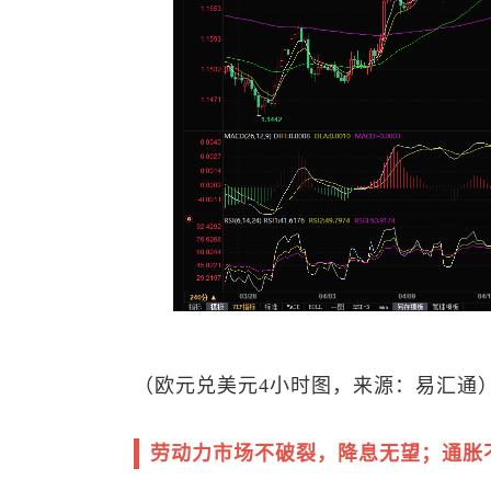
（
欧元兑美元
4小时图，来源：易汇通
劳动力市场不破裂，降息无望；通胀