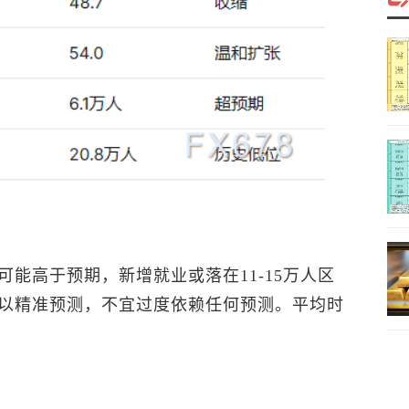
能高于预期，新增就业或落在11-15万人区
以精准预测，不宜过度依赖任何预测。平均时