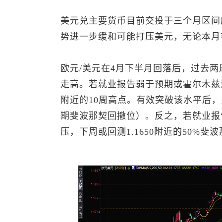
美元兑主要货币目前交投于三个月区间
势进一步缓和可能打压美元，无论本月
欧元/美元在4月下半月回落后，过去
走高。若就业报告弱于预期或霍尔木兹海
附近的10周高点。有效突破该水平后，多头
期斐波那契回撤位）。反之，若就业报
压，下周或回测1.1650附近的50%斐