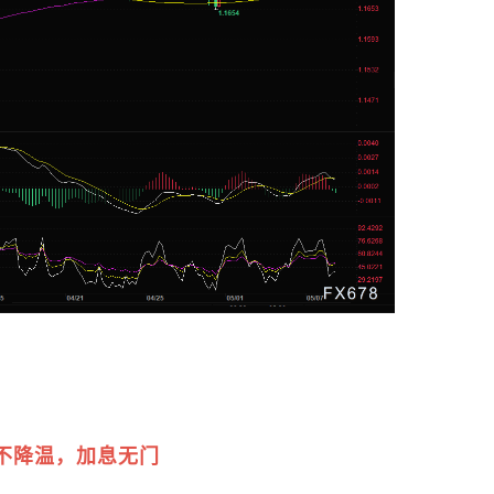
）
不降温，加息无门