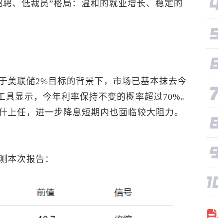
招聘、低裁员”格局：温和的就业增长、稳定的
于
美联储
2%目标的背景下，市场已基本抹去今
ch工具显示，今年利率保持不变的概率超过70%。
什上任，进一步降息短期内也面临较大阻力。
测本次报告：