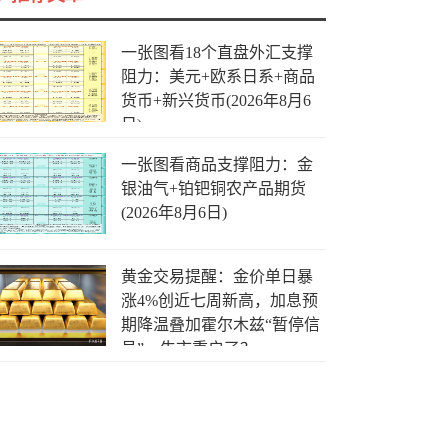
一张图看18个直盘外汇支撑
阻力：美元+欧系日系+商品
货币+新兴货币(2026年8月6
日)
一张图看商品支撑阻力：金
银油气+铂钯铜农产品期货
(2026年8月6日)
黄金交易提醒：金价单日暴
涨4%创近七周新高，加息预
期降温叠加霍尔木兹“暂停信
号”，牛市重启了？