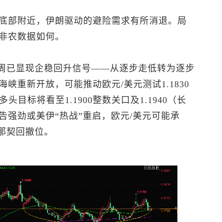
底部附近，伊朗驱动的避险需求有所消退。局
非农数据如何。
两周已显现企稳回升信号——从逐步走低转为逐步
峡重新开放，可能推动欧元/美元测试1.1830
目标将看至1.1900整数关口及1.1940（长
告强劲或美伊“热战”重启，欧元/美元可能承
波那契回撤位。