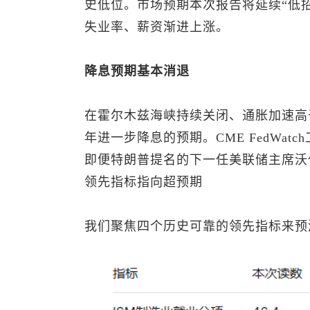
史低位。市场预期本次报告将延续“低
失业率、薪资渐进上涨。
降息预期基本消退
在霍尔木兹海峡持续关闭、通胀加速高
年进一步降息的预期。CME FedWat
即便特朗普提名的下一任美联储主席沃
领先指标指向超预期
我们聚焦四个历史可靠的领先指标来预