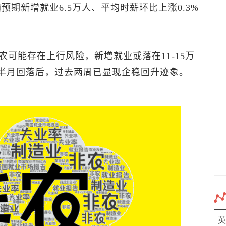
普遍预期新增就业6.5万人、平均时薪环比上涨0.3%
可能存在上行风险，新增就业或落在11-15万
下半月回落后，过去两周已显现企稳回升迹象。
英