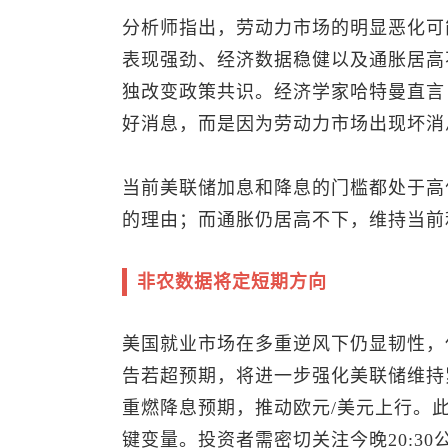
分析师指出，劳动力市场的明显恶化可
表现强劲、经济数据稳健以及通胀居高
独改变政策共识。经济学家哈特曼直言
好消息，而是因为劳动力市场出现坏消
当前美联储加息和降息的门槛都处于高
的理由；而通胀仍居高不下，维持当前
非农数据将定短期方向
美国就业市场在多重逆风下仍显韧性，
告若超预期，将进一步强化美联储维持
重燃降息预期，推动欧元/美元上行。
键变量。投资者需密切关注今晚20:3