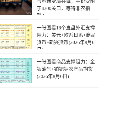
与地缘变局共舞，金价受阻
于4300关口，等待非农指
引？
一张图看18个直盘外汇支撑
阻力：美元+欧系日系+商品
货币+新兴货币(2026年8月6
日)
一张图看商品支撑阻力：金
银油气+铂钯铜农产品期货
(2026年8月6日)