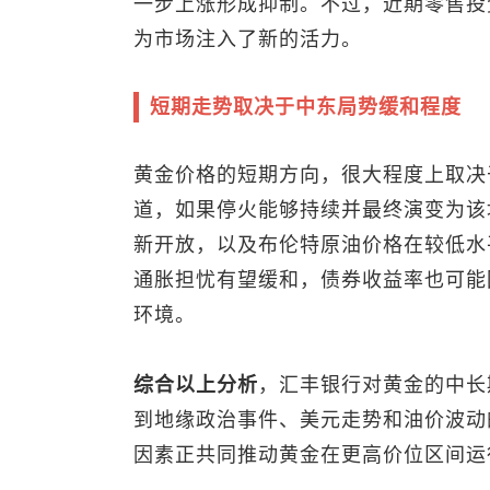
一步上涨形成抑制。不过，近期零售投
为市场注入了新的活力。
短期走势取决于中东局势缓和程度
黄金价格的短期方向，很大程度上取决
道，如果停火能够持续并最终演变为该
新开放，以及
布伦特原油
价格在较低水
通胀担忧有望缓和，债券收益率也可能
环境。
综合以上分析
，汇丰银行对黄金的中长
到地缘政治事件、美元走势和油价波动
因素正共同推动黄金在更高价位区间运