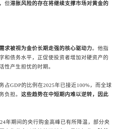
，但
滞胀风险的存在将继续支撑市场对黄金的
需求被视为金价长期走强的核心驱动力
。他指
字和债务水平，正促使投资者增加对硬资产的
活性产生担忧的时期。
GDP的比例在2025年已接近100%，而全球
务负担。
这些趋势在中短期内难以逆转，因此
2024年期间的央行购金高峰已有所降温，部分央