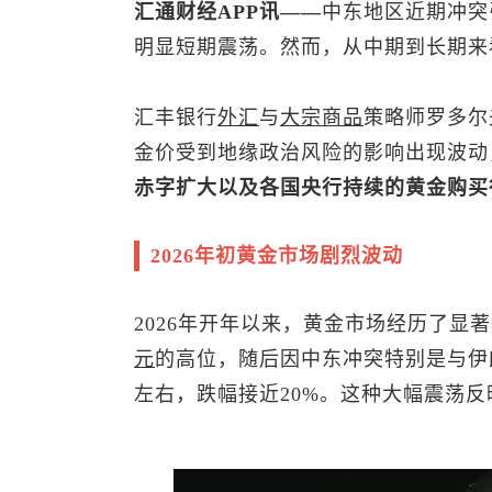
汇通财经APP讯——
中东地区近期冲突
明显短期震荡。然而，从中期到长期来
汇丰银行
外汇
与
大宗商品
策略师罗多尔夫
金价受到地缘政治风险的影响出现波动
赤字扩大以及各国央行持续的黄金购买
2026年初黄金市场剧烈波动
2026年开年以来，黄金市场经历了显著
元
的高位，随后因中东冲突特别是与伊朗
左右，跌幅接近20%。这种大幅震荡